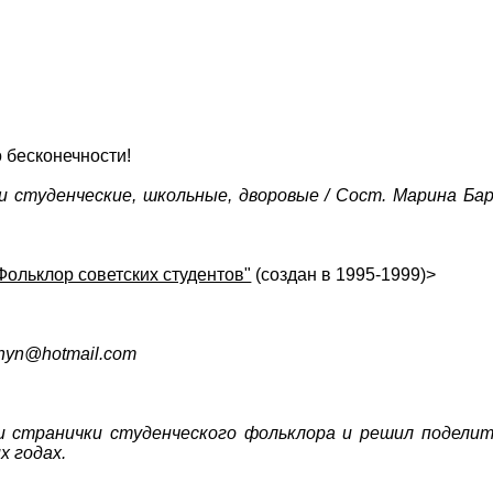
 бесконечности!
и студенческие, школьные, дворовые / Сост. Марина Бара
Фольклор советских студентов"
(создан в 1995-1999)>
shyn@hotmail.com
 странички студенческого фольклора и решил поделит
х годах.