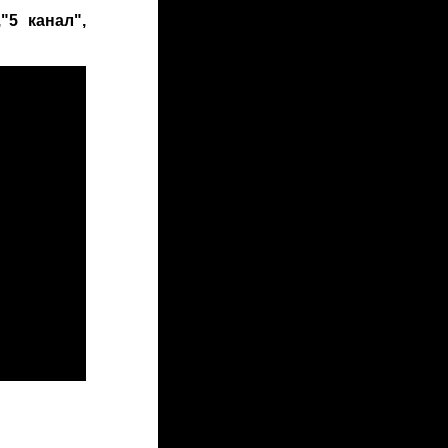
"5 канал",