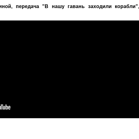
ой, передача "В нашу гавань заходили корабли",