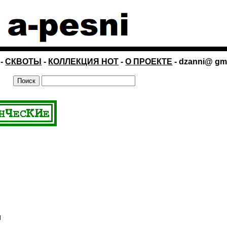
-
СКВОТЫ
-
КОЛЛЕКЦИЯ НОТ
-
О ПРОЕКТЕ
- dzanni@ gm
м