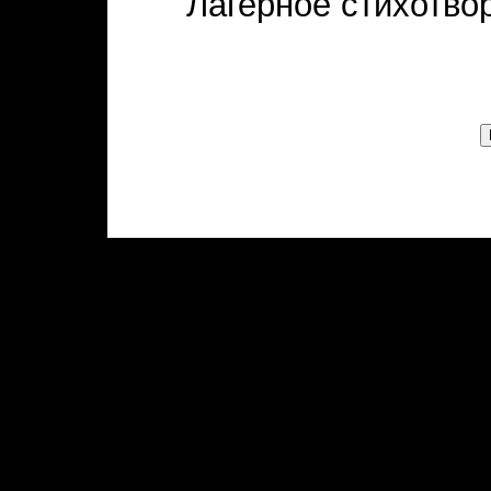
Лагерное стихотво