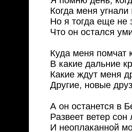
Я помню день, когд
Когда меня угнали н
Но я тогда еще не 
Что он остался уми
Куда меня помчат 
В какие дальние к
Какие ждут меня д
Другие, новые друз
А он останется в Б
Развеет ветер сон
И неоплаканной м