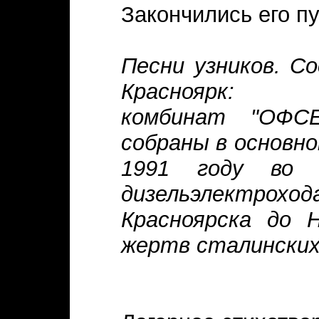
Закончились его пу
Песни узников. С
Красноярк: Пр
комбинат "ОФСЕ
собраны в основн
1991 году во 
дизельэлектро
Красноярска до 
жертв сталинских 