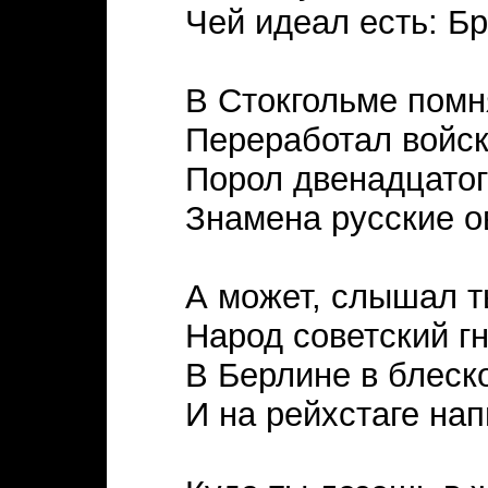
Чей идеал есть: Бр
В Стокгольме помн
Переработал войск
Порол двенадцатог
Знамена русские о
А может, слышал т
Народ советский гн
В Берлине в блеск
И на рейхстаге нап