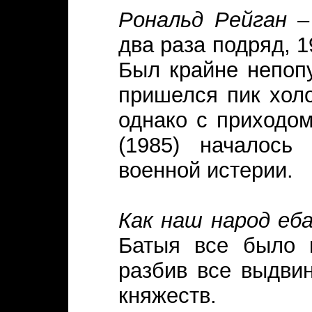
Рональд Рейган
– 
два раза подряд, 1
Был крайне непоп
пришелся пик хол
однако с приходом
(1985) началось
военной истерии.
Как наш народ еб
Батыя все было н
разбив все выдвин
княжеств.