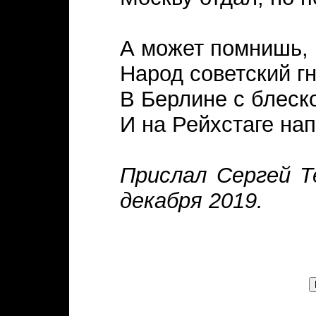
А может помнишь, 
Народ советский гн
В Берлине с блеск
И на Рейхстаге на
Прислал Сергей Т
декабря 2019.