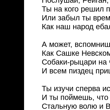
Послушай, Рейган,
Ты на кого решил п
Или забыл ты вре
Как наш народ еба
А может, вспомниш
Как Сашке Невском
Собаки-рыцари на 
И всем пиздец при
Ты изучи сперва и
И ты поймешь, что
Стальную волю и В