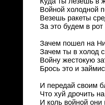
Куда ты лезешь в 
Войной холодной 
Везешь ракеты сре
За это будем в рот 
Зачем пошел на Ни
Зачем ты в холод 
Войну жестокую за
Брось это и займи
И передай своим б
Что хуй дрочить на
И коль войной они 