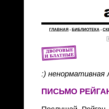
ГЛАВНАЯ
-
БИБЛИОТЕКА
-
СК
:) ненормативная 
ПИСЬМО РЕЙГАН