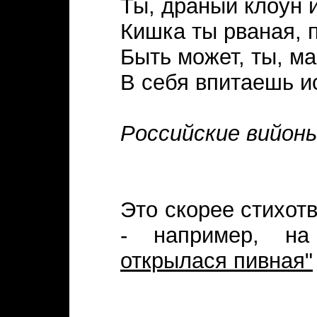
Ты, драный клоун 
Кишка ты рваная, 
Быть может, ты, ма
В себя впитаешь и
Российские вийоны.
Это скорее стихот
- например, н
открылася пивная"