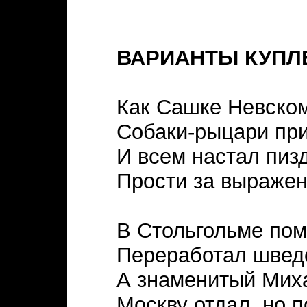
ВАРИАНТЫ КУПЛ
Как Сашке Невском
Собаки-рыцари пр
И всем настал пиз
Прости за выражен
В Стольгольме пом
Переработал шведо
А знаменитый Мих
Москву отдал, но 