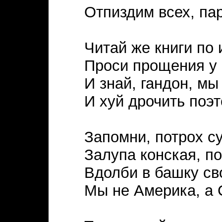
Отпиздим всех, па
Читай же книги по 
Проси прощения у н
И знай, гандон, мы
И хуй дрочить поэт
Запомни, потрох с
Залупа конская, п
Вдолби в башку св
Мы не Америка, а 