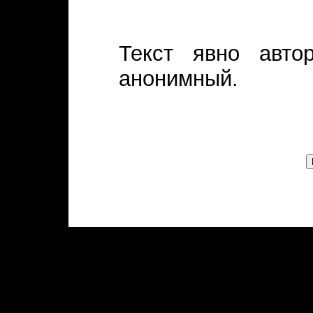
Текст явно авто
анонимный.