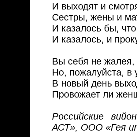
И выходят и смотр
Сестры, жены и ма
И казалось бы, что
И казалось, и проку
Вы себя не жалея,
Но, пожалуйста, в 
В новый день выхо
Провожает ли жен
Российские вийо
АСТ», ООО «Гея ит