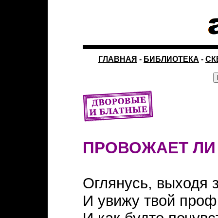
ГЛАВНАЯ
-
БИБЛИОТЕКА
-
СК
ПРОВОЖАЕТ ЛИ
Оглянусь, выходя з
И увижу твой проф