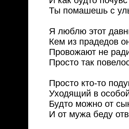
И как будто почувс
Ты помашешь с ул
Я люблю этот давн
Кем из прадедов о
Провожают не ради
Просто так повелос
Просто кто-то поду
Уходящий в особой
Будто можно от сын
И от мужа беду отв