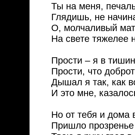
Ты на меня, печаль
Глядишь, не начин
О, молчаливый мат
На свете тяжелее н
Прости – я в тиши
Прости, что добро
Дышал я так, как 
И это мне, казалос
Но от тебя и дома 
Пришло прозренье 