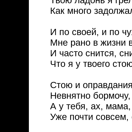
Твою ладонь я грел
Как много задолжал
И по своей, и по ч
Мне рано в жизни 
И часто снится, сн
Что я у твоего стою
Стою и оправдания
Невнятно бормочу,
А у тебя, ах, мама,
Уже почти совсем,