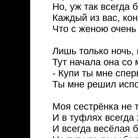
Но, уж так всегда 
Каждый из вас, кон
Что с женою очень
Лишь только ночь, 
Тут начала она со 
- Купи ты мне спер
Ты мне решил испо
Моя сестрёнка не 
И в туфлях всегда 
И всегда весёлая 