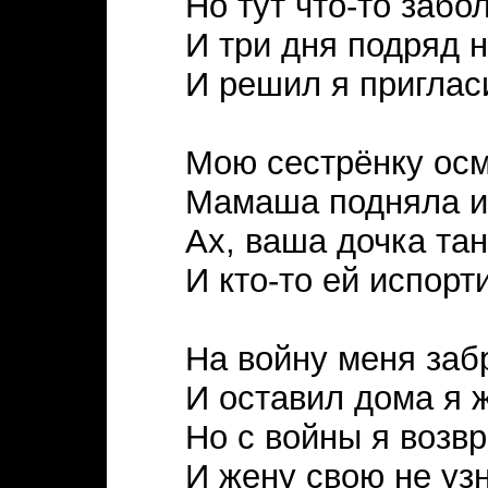
Но тут что-то забо
И три дня подряд н
И решил я приглас
Мою сестрёнку осм
Мамаша подняла и 
Ах, ваша дочка та
И кто-то ей испорт
На войну меня заб
И оставил дома я 
Но с войны я возв
И жену свою не уз