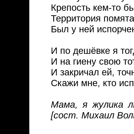
Крепость кем-то бы
Территория помята
Был у ней испорче
И по дешёвке я тог
И на гиену свою то
И закричал ей, то
Скажи мне, кто ис
Мама, я жулика л
[сост. Михаил Воль