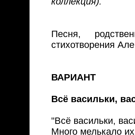
коллекция).
Песня, родств
стихотворения Але
ВАРИАНТ
Всё васильки, вас
"Всё васильки, вас
Много мелькало их