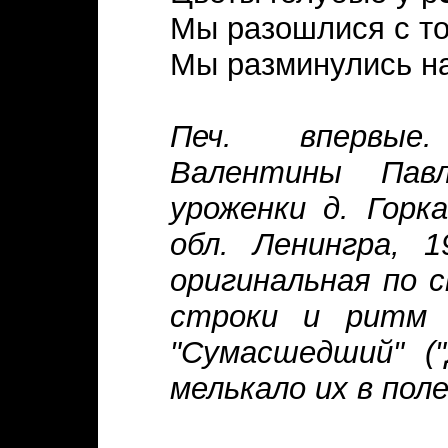
Мы разошлися с то
Мы разминулись на
Печ. впервые.
Валентины Пав
уроженки д. Горк
обл. Ленингра, 1
оригинальная по 
строки и ритм 
"Сумасшедший" ("
мелькало их в поле.