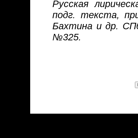
Русская лирическ
подг. текста, пр
Бахтина и др. СПб
№325.