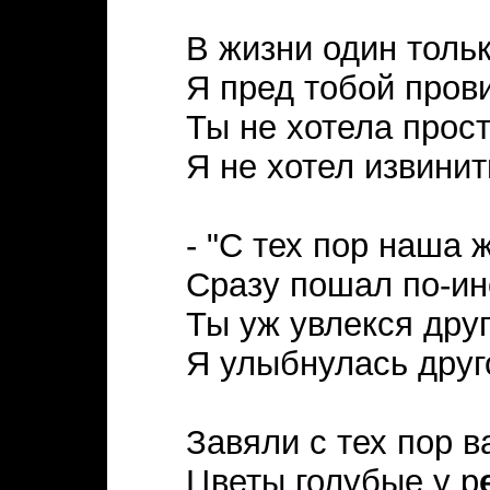
В жизни один тольк
Я пред тобой пров
Ты не хотела прост
Я не хотел извинит
- "С тех пор наша 
Сразу пошал по-ин
Ты уж увлекся друг
Я улыбнулась друг
Завяли с тех пор в
Цветы голубые у р