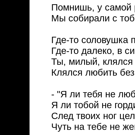
Помнишь, у самой 
Мы собирали с то
Где-то соловушка п
Где-то далеко, в с
Ты, милый, клялся
Клялся любить без
- "Я ли тебя не лю
Я ли тобой не гор
След твоих ног цел
Чуть на тебе не же