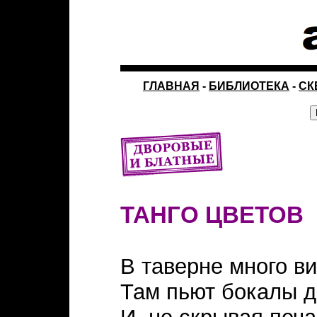
ГЛАВНАЯ
-
БИБЛИОТЕКА
-
СК
ТАНГО ЦВЕТОВ
В таверне много ви
Там пьют бокалы д