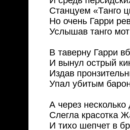
И средь персидски
Станцуем «Танго 
Но очень Гарри ре
Услышав танго мот
В таверну Гарри в
И вынул острый ки
Издав пронзительн
Упал убитым барон
А через несколько
Слегла красотка Ж
И тихо шепчет в бр