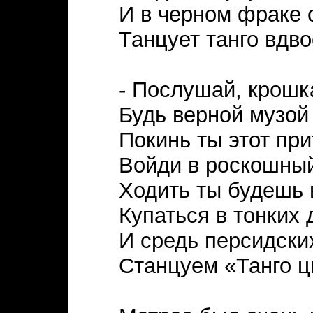
И в черном фраке 
Танцует танго вдво
- Послушай, крошк
Будь верной музой
Покинь ты этот при
Войди в роскошный
Ходить ты будешь 
Купаться в тонких 
И средь персидски
Станцуем «Танго ц