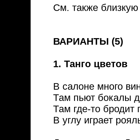
См. также близкую
ВАРИАНТЫ (5)
1. Танго цветов
В салоне много вин
Там пьют бокалы д
Там где-то бродит 
В углу играет роял