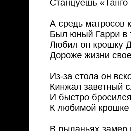
Станцуешь «Танго 
А средь матросов к
Был юный Гарри в т
Любил он крошку 
Дороже жизни свое
Из-за стола он вск
Кинжал заветный с
И быстро бросился
К любимой крошке 
В рыданьях замер 