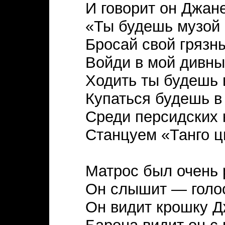
И говорит он Джан
«Ты будешь музой 
Бросай свой грязн
Войди в мой дивны
Ходить ты будешь 
Купаться будешь в
Среди персидских 
Станцуем «Танго ц
Матрос был очень 
Он слышит — голос
Он видит крошку Д