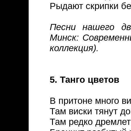
Рыдают скрипки бе
Песни нашего дв
Минск: Современн
коллекция).
5. Танго цветов
В притоне много ви
Там виски тянут до
Там редко дремлет