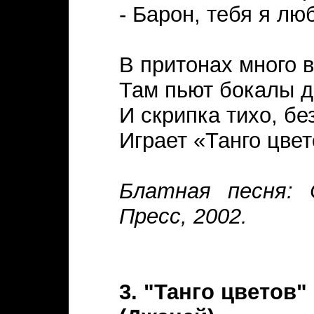
- Барон, тебя я л
В притонах много в
Там пьют бокалы д
И скрипка тихо, бе
Играет «Танго цвет
Блатная песня: 
Пресс, 2002.
3. "Танго цветов"