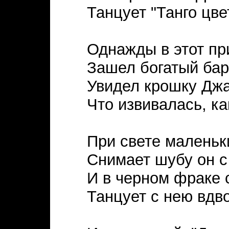
Танцует "Танго цве
Однажды в этот пр
Зашел богатый бар
Увидел крошку Джа
Что извивалась, ка
При свете маленьк
Снимает шубу он с
И в черном фраке 
Танцует с нею вдв