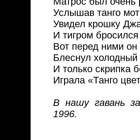
Матрос был очень 
Услышав танго мот
Увидел крошку Дж
И тигром бросился 
Вот перед ними он 
Блеснул холодный 
И только скрипка б
Играла «Танго цвет
В нашу гавань за
1996.