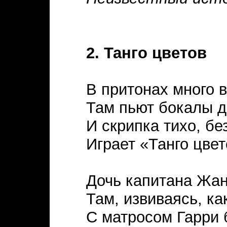
2. Танго цветов
В притонах много в
Там пьют бокалы д
И скрипка тихо, бе
Играет «Танго цвет
Дочь капитана Жа
Там, извиваясь, ка
С матросом Гарри 