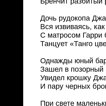
Бренчит разбитый 
Дочь рудокопа Джа
Вся извиваясь, как
С матросом Гарри 
Танцует «Танго цве
Однажды юный ба
Зашел в позорный 
Увидел крошку Дж
И пару черных бро
При свете маленьк