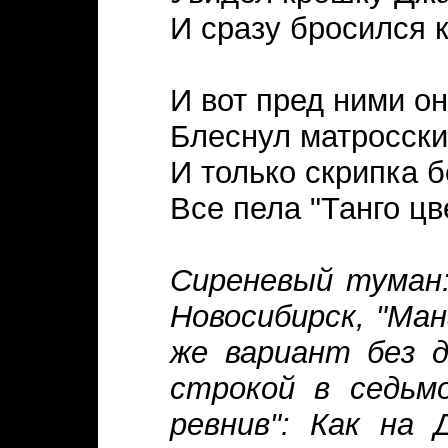
И сразу бросился к
И вот пред ними он
Блеснул матросски
И только скрипка б
Все пела "Танго ц
Сиреневый туман:
Новосибирск, "Ман
же вариант без д
строкой в седьм
ревнив":
Как на Д