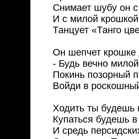
Снимает шубу он с
И с милой крошкой
Танцует «Танго цве
Он шепчет крошке
- Будь вечно милой
Покинь позорный п
Войди в роскошный
Ходить ты будешь 
Купаться будешь в
И средь персидски