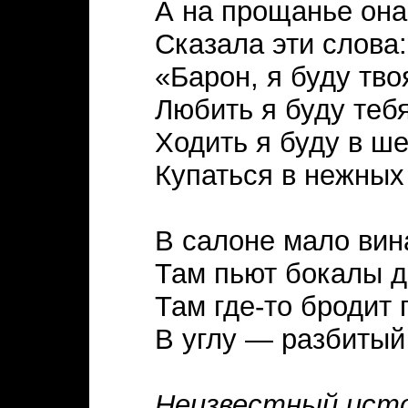
А на прощанье она
Сказала эти слова:
«Барон, я буду тво
Любить я буду тебя
Ходить я буду в ше
Купаться в нежных
В салоне мало вин
Там пьют бокалы д
Там где-то бродит 
В углу — разбитый
Неизвестный ист