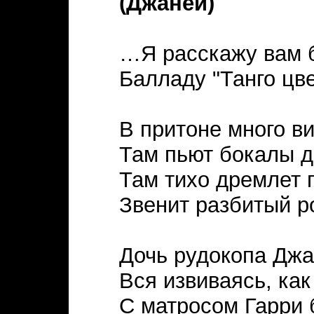
(Джаней)
…Я расскажу вам 
Балладу "Танго цве
В притоне много ви
Там пьют бокалы д
Там тихо дремлет 
Звенит разбитый р
Дочь рудокопа Джа
Вся извиваясь, как
С матросом Гарри 