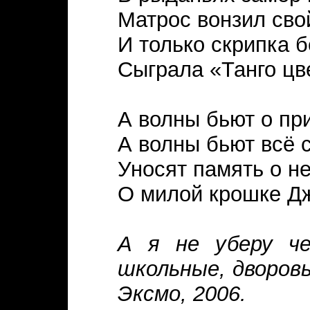
Матрос вонзил сво
И только скрипка б
Сыграла «Танго цв
А волны бьют о пр
А волны бьют всё 
Уносят память о не
О милой крошке Д
А я не уберу че
школьные, дворовы
Эксмо, 2006.