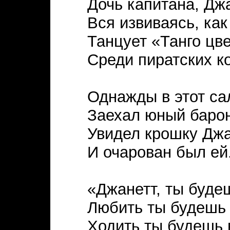
Дочь капитана, Джа
Вся извиваясь, как
Танцует «Танго цв
Среди пиратских к
Однажды в этот са
Заехал юный барон
Увидел крошку Дж
И очарован был ей
«Джанетт, ты буде
Любить ты будешь
Ходить ты будешь 