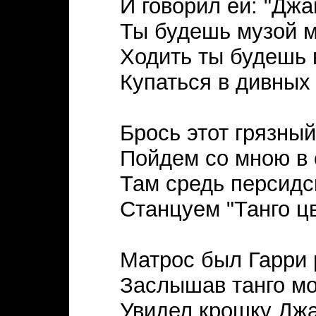
И говорил ей: "Джа
Ты будешь музой м
Ходить ты будешь 
Купаться в дивных
Брось этот грязный
Пойдем со мною в 
Там средь персидс
Станцуем "Танго цв
Матрос был Гарри 
Заслышав танго мо
Увидел крошку Дж