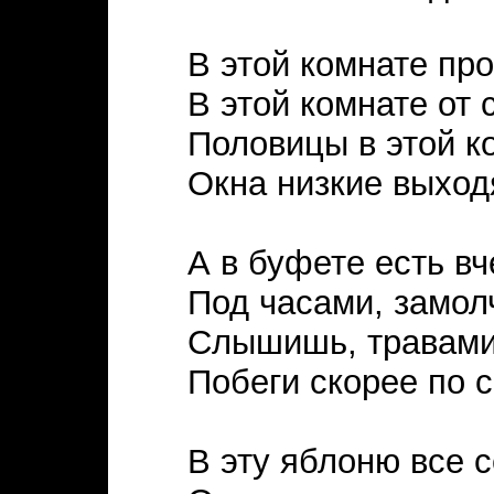
В этой комнате пр
В этой комнате от 
Половицы в этой к
Окна низкие выход
А в буфете есть в
Под часами, замол
Слышишь, травами 
Побеги скорее по с
В эту яблоню все с