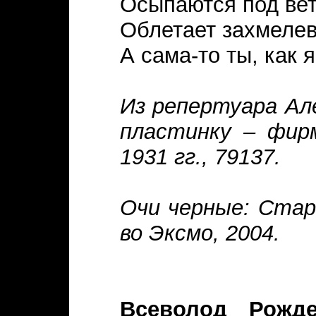
Осыпаются под вет
Облетает захмеле
А сама-то ты, как 
Из репертуара Ал
пластинку – фирм
1931 гг., 79137.
Очи черные: Стари
во Эксмо, 2004.
Всеволод Рождес