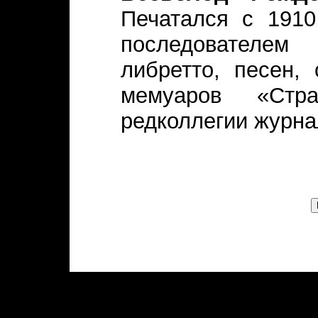
Печатался с 1910
последователе
либретто, песен,
мемуаров «Стр
редколлегии журна