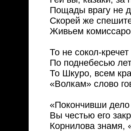
Пощады врагу не д
Скорей же спешите
Живьем комиссаро
То не сокол-кречет
По поднебесью лет
То Шкуро, всем кр
«Волкам» слово го
«Покончивши дело 
Вы честью его закр
Корнилова знамя, 