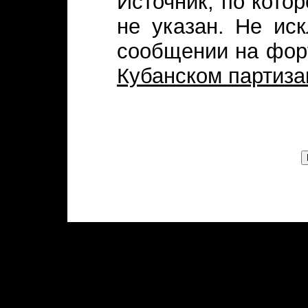
Источник, по кото
не указан. Не ис
сообщении на фор
Кубанском партиза