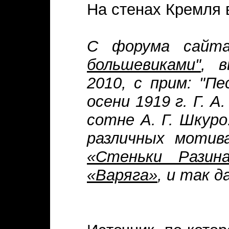
На стенах Кремля 
С форума сай
большевиками"
, 
2010, с прим: "П
осени 1919 г. Г. 
сотне А. Г. Шкуро
различных мотива
«Стеньки Разин
«Варяга»
, и так д