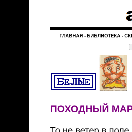
ГЛАВНАЯ
-
БИБЛИОТЕКА
-
СК
ПОХОДНЫЙ МА
То не ветер в поле 