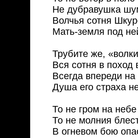
Не дубравушка шу
Волчья сотня Шкур
Мать-земля под не
Трубите же, «волки
Вся сотня в поход 
Всегда впереди на 
Душа его страха не
То не гром на небе
То не молния блес
В огневом бою оп