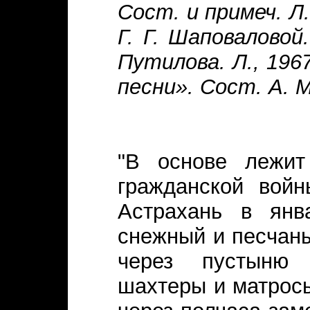
Сост. и примеч. Л.
Г. Г. Шаповаловой
Путилова. Л., 196
песни». Сост. А. М
"В основе лежит
гражданской войн
Астрахань в янв
снежный и песчан
через пустыню 
шахтеры и матросы