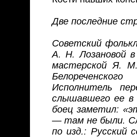
Две последние ст
Советский фольклор
А. Н. Лозановой 
мастерской Я. М.
Белореченского
Исполнитель пер
слышавшего ее в 
боец заметил: «э
— там не были. С
по изд.: Русский 