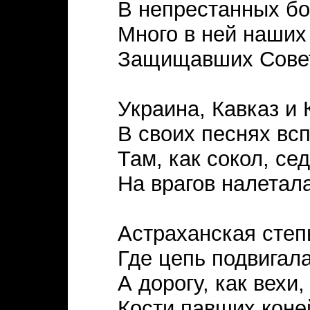
В непрестанных бо
Много в ней наших 
Защищавших Совет
Украина, Кавказ и 
В своих песнях всп
Там, как сокол, се
На врагов налетала
Астраханская степ
Где цепь подвигала
А дорогу, как вехи,
Кости павших коней