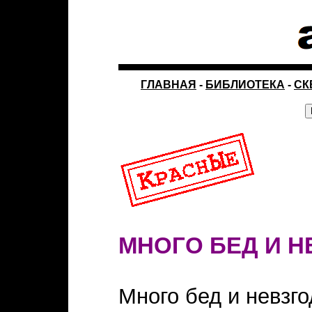
ГЛАВНАЯ
-
БИБЛИОТЕКА
-
СК
МНОГО БЕД И Н
Много бед и невзг