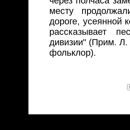
через полчаса зам
месту продолжал
дороге, усеянной 
рассказывает п
дивизии" (Прим. Л.
фольклор).