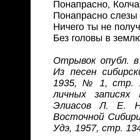
Понапрасно, Колча
Понапрасно слезы
Ничего ты не полу
Без головы в земл
Отрывок опубл. в 
Из песен сибирск
1935, № 1, стр. 
личных записях 
Элиасов Л. Е. Н
Восточной Сибири
Удэ, 1957, стр. 13