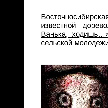
Восточносибирс
известной доре
Ванька, ходишь…
сельской молодежи