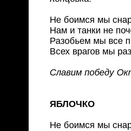
Не боимся мы снар
Нам и танки не поч
Разобьем мы все п
Всех врагов мы ра
Славим победу Октя
ЯБЛОЧКО
Не боимся мы снар