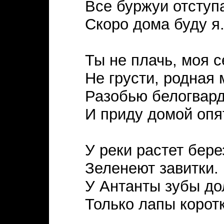
Все буржуи отступ
Скоро дома буду я
Ты не плачь, моя с
Не грусти, родная 
Разобью белогвар
И приду домой опя
У реки растет бере
Зеленеют завитки.
У Антанты зубы до
Только лапы коротк