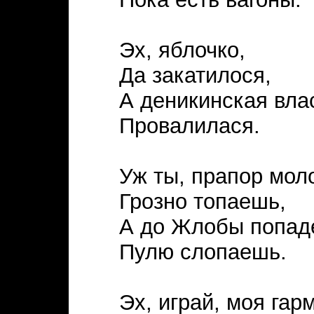
Эх, яблочко,
Да закатилося,
А деникинская вла
Провалилася.
Уж ты, прапор мол
Грозно топаешь,
А до Жлобы попад
Пулю слопаешь.
Эх, играй, моя гар