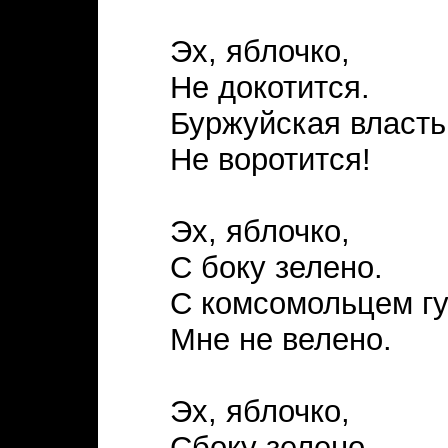
Эх, яблочко,
Не докотится.
Буржуйская власть
Не воротится!
Эх, яблочко,
С боку зелено.
С комсомольцем гу
Мне не велено.
Эх, яблочко,
Сбоку зелено.