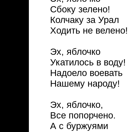
Сбоку зелено!
Колчаку за Урал
Ходить не велено!
Эх, яблочко
Укатилось в воду!
Надоело воевать
Нашему народу!
Эх, яблочко,
Все попорчено.
А с буржуями