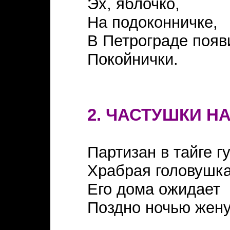
Эх, яблочко,
На подоконничке,
В Петрограде появ
Покойнички.
2. ЧАСТУШКИ Н
Партизан в тайге гу
Храбрая головушка
Его дома ожидает
Поздно ночью жен