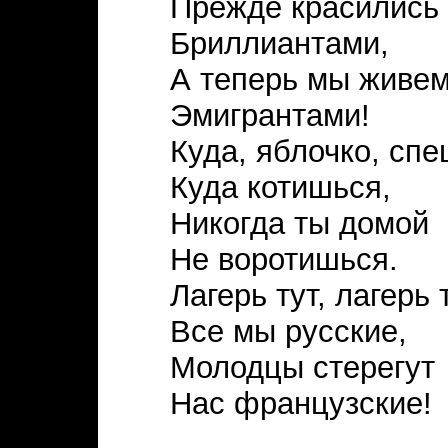
Прежде красились
Бриллиантами,
А теперь мы живе
Эмигрантами!
Куда, яблочко, сп
Куда котишься,
Никогда ты домой
Не воротишься.
Лагерь тут, лагерь 
Все мы русские,
Молодцы стерегут
Нас французские!