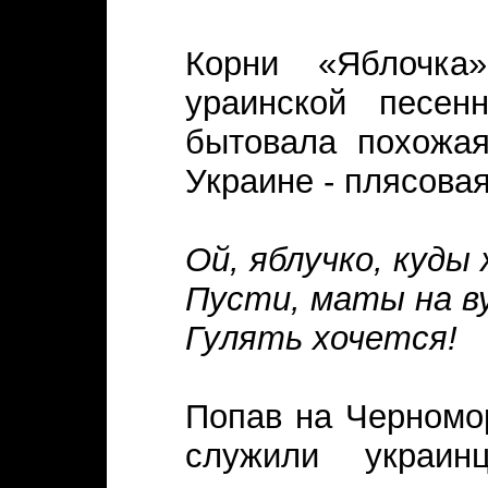
Корни «Яблочка
ураинской песен
бытовала похожая
Украине - плясовая
Ой, яблучко, куды
Пусти, маты на в
Гулять хочется!
Попав на Черномо
служили украи