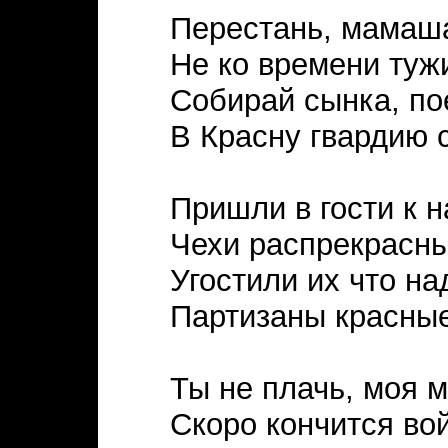
Перестань, мамаша
Не ко времени туж
Собирай сынка, по
В Красну гвардию 
Пришли в гости к 
Чехи распрекрасны
Угостили их что на
Партизаны красные
Ты не плачь, моя 
Скоро кончится во