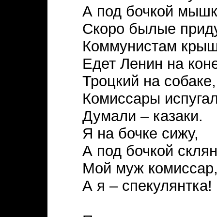
А под бочкой мышк
Скоро былые приду
Коммунистам крыш
Едет Ленин на коне
Троцкий на собаке,
Комиссары испугал
Думали – казаки.
Я на бочке сижу,
А под бочкой склян
Мой муж комиссар
А я – спекулянтка!