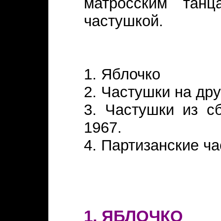
матросским танц
частушкой.
1. Яблочко
2. Частушки на др
3. Частушки из сб
1967.
4. Партизанские ч
1. ЯБЛОЧКО