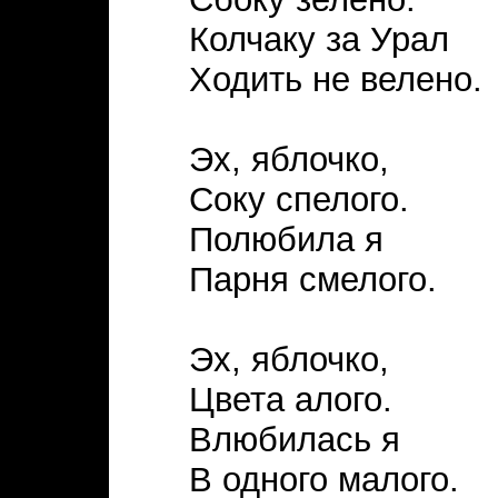
Колчаку за Урал
Ходить не велено.
Эх, яблочко,
Соку спелого.
Полюбила я
Парня смелого.
Эх, яблочко,
Цвета алого.
Влюбилась я
В одного малого.