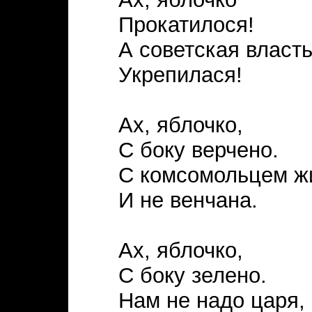
Прокатилося!
А советская власт
Укрепилася!
Ах, яблочко,
С боку верчено.
С комсомольцем жи
И не венчана.
Ах, яблочко,
С боку зелено.
Нам не надо царя,