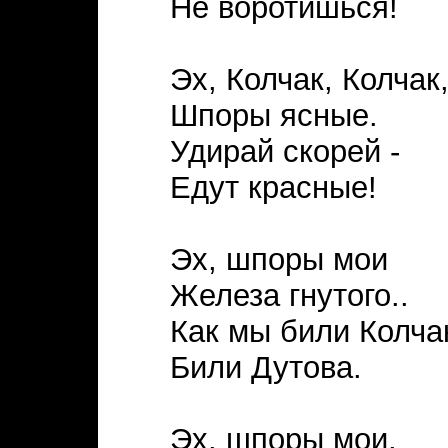
Не воротишься!
Эх, Колчак, Колчак
Шпоры ясные.
Удирай скорей -
Едут красные!
Эх, шпоры мои
Железа гнутого..
Как мы били Колча
Били Дутова.
Эх, шпоры мои,