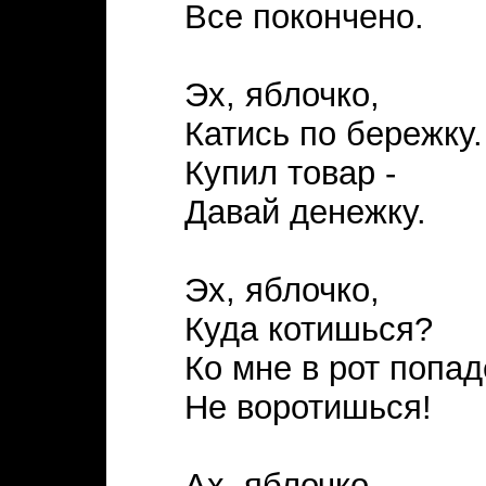
Все покончено.
Эх, яблочко,
Катись по бережку.
Купил товар -
Давай денежку.
Эх, яблочко,
Куда котишься?
Ко мне в рот попад
Не воротишься!
Ах, яблочко