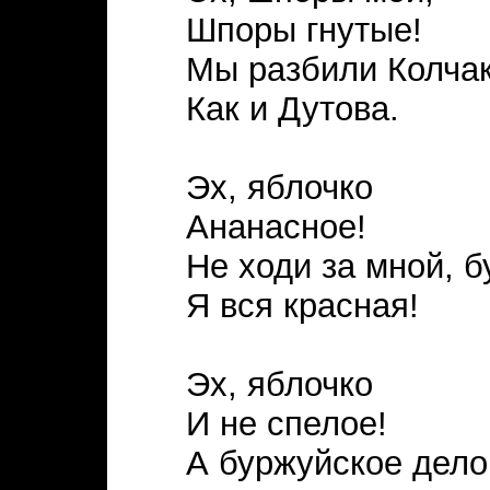
Шпоры гнутые!
Мы разбили Колчак
Как и Дутова.
Эх, яблочко
Ананасное!
Не ходи за мной, б
Я вся красная!
Эх, яблочко
И не спелое!
А буржуйское дело