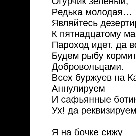
Огурчик зеленый,
Редька молодая…
Являйтесь дезерти
К пятнадцатому ма
Пароход идет, да 
Будем рыбу корми
Добровольцами.
Всех буржуев на К
Аннулируем
И сафьянные ботин
Ух! да реквизируем!
Я на бочке сижу –