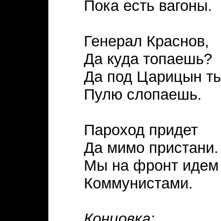
Пока есть вагоны.
Генерал Краснов,
Да куда топаешь?
Да под Царицын т
Пулю слопаешь.
Пароход придет
Да мимо пристани.
Мы на фронт идем
Коммунистами.
Концовка: