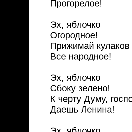
Прогорелое!
Эх, яблочко
Огородное!
Прижимай кулаков 
Все народное!
Эх, яблочко
Сбоку зелено!
К черту Думу, госпо
Даешь Ленина!
Эх, яблочко