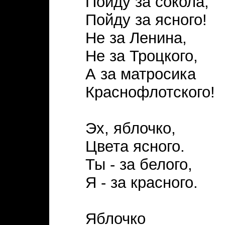
Пойду за сокола,
Пойду за ясного!
Не за Ленина,
Не за Троцкого,
А за матросика
Краснофлотского!
Эх, яблочко,
Цвета ясного.
Ты - за белого,
Я - за красного.
Яблочко