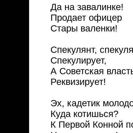
Да на завалинке!
Продает офицер
Стары валенки!
Спекулянт, спекул
Спекулирует,
А Советская власт
Реквизирует!
Эх, кадетик молодо
Куда котишься?
К Первой Конной п