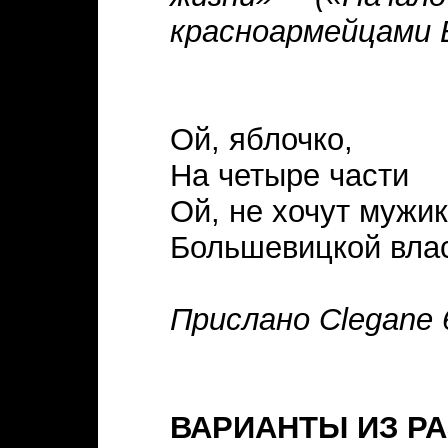
красноармейцами Б
Ой, яблочко,
На четыре части
Ой, не хочут мужи
Большевицкой влас
Прислано Clegane 
ВАРИАНТЫ ИЗ Р