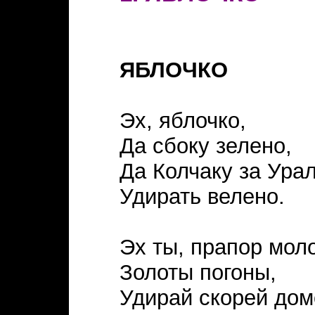
ЯБЛОЧКО
Эх, яблочко,
Да сбоку зелено,
Да Колчаку за Ура
Удирать велено.
Эх ты, прапор мол
Золоты погоны,
Удирай скорей дом