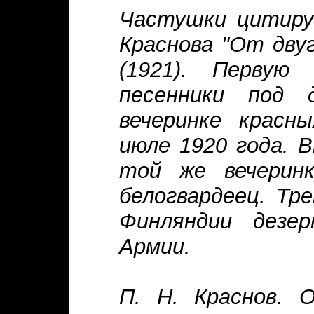
Частушки цитиру
Краснова "От двуг
(1921). Первую
песенники под
вечеринке красн
июле 1920 года. 
той же вечеринк
белогвардеец. Тр
Финляндии дезер
Армии.
П. Н. Краснов. 