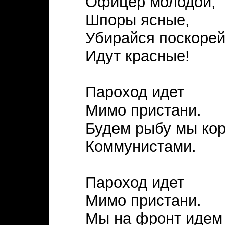
Офицер молодой,
Шпоры ясные,
Убирайся поскорей
Идут красные!
Пароход идет
Мимо пристани.
Будем рыбу мы ко
Коммунистами.
Пароход идет
Мимо пристани.
Мы на фронт идем