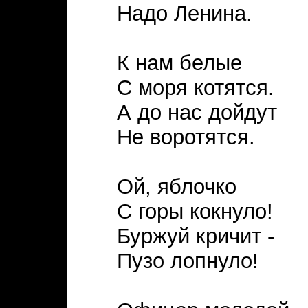
Надо Ленина.
К нам белые
С моря котятся.
А до нас дойдут
Не воротятся.
Ой, яблочко
С горы кокнуло!
Буржуй кричит -
Пузо лопнуло!