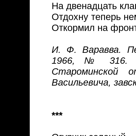
На двенадцать кла
Отдохну теперь не
Откормил на фрон
И. Ф. Варавва. П
1966, № 316. 
Староминской 
Васильевича, завск
***