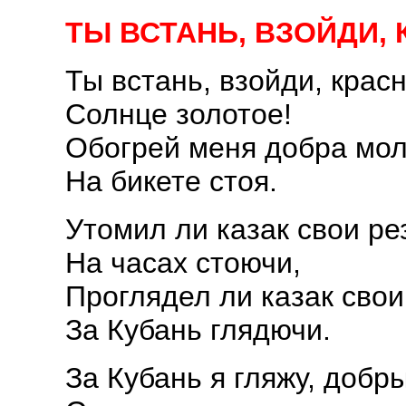
ТЫ ВСТАНЬ, ВЗОЙДИ
Ты встань, взойди, крас
Солнце золотое!
Обогрей меня добра мол
На бикете стоя.
Утомил ли казак свои ре
На часах стоючи,
Проглядел ли казак свои
За Кубань глядючи.
За Кубань я гляжу, добр