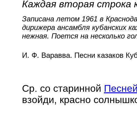
Каждая вторая строка 
Записана летом 1961 в Краснод
дирижера ансамбля кубанских ка
нежная. Поется на несколько го
И. Ф. Варавва. Песни казаков Ку
Ср. со старинной
Песней
взойди, красно солнышко.