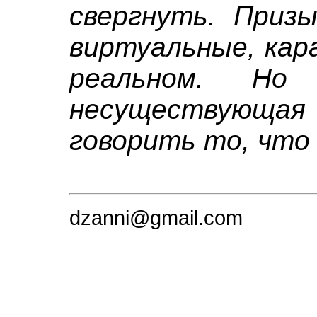
свергнуть. Приз
виртуальные, кар
реальном. Но
несуществующая
говорить то, что
dzanni@gmail.com