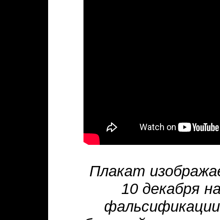
Плакат изобража
10 декабря 
фальсификации