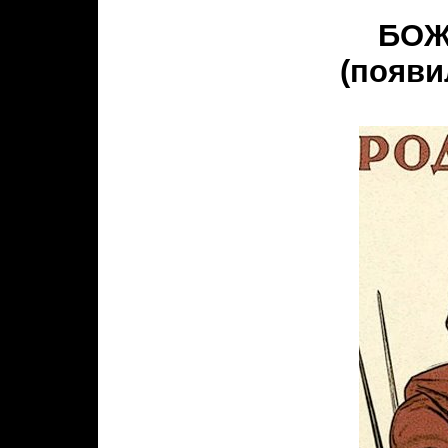
БОЖ
(появи