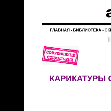
ГЛАВНАЯ
-
БИБЛИОТЕКА
-
СК
КАРИКАТУРЫ О