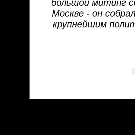
большой митинг с
Москве - он собра
крупнейшим полит