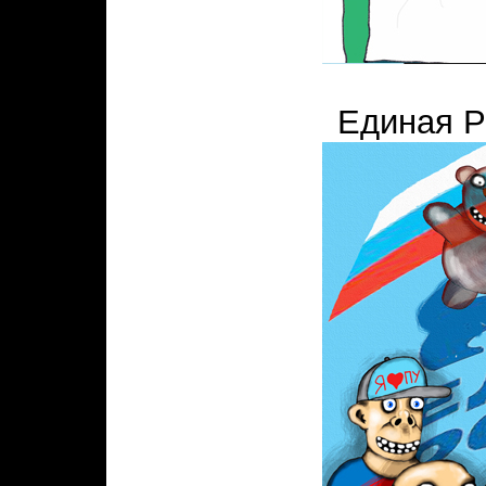
Единая Р