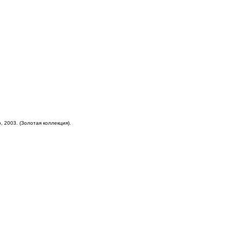
, 2003. (Золотая коллекция).