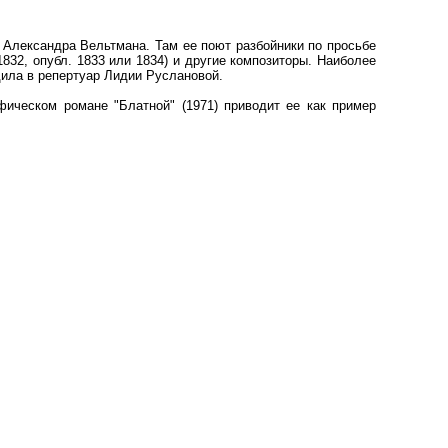
) Александра Вельтмана. Там ее поют разбойники по просьбе
1832, опубл. 1833 или 1834) и другие композиторы. Наиболее
дила в репертуар Лидии Руслановой.
фическом романе "Блатной" (1971) приводит ее как пример