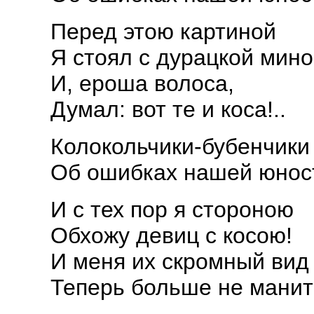
Перед этою картиной
Я стоял с дурацкой мино
И, ероша волоса,
Думал: вот те и коса!..
Колокольчики-бубенчики 
Об ошибках нашей юност
И с тех пор я стороною
Обхожу девиц с косою!
И меня их скромный вид
Теперь больше не манит