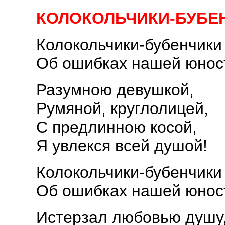
КОЛОКОЛЬЧИКИ-БУБЕ
Колокольчики-бубенчики 
Об ошибках нашей юност
Разумною девушкой,
Румяной, круглолицей,
С предлинною косой,
Я увлекся всей душой!
Колокольчики-бубенчики 
Об ошибках нашей юност
Истерзал любовью душу