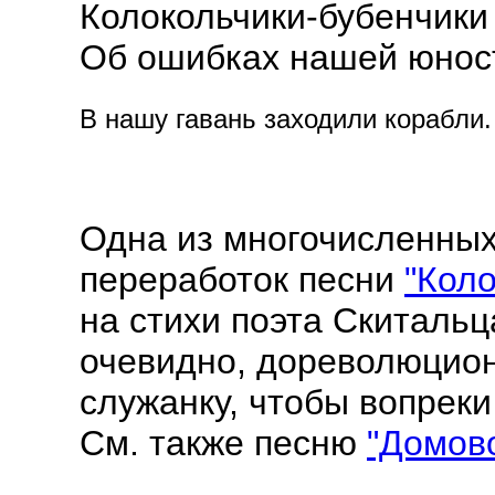
Колокольчики-бубенчики 
Об ошибках нашей юност
В нашу гавань заходили корабли. 
Одна из многочисленных
переработок песни
"Коло
на стихи поэта Скитальц
очевидно, дореволюцион
служанку, чтобы вопреки 
См. также песню
"Домов