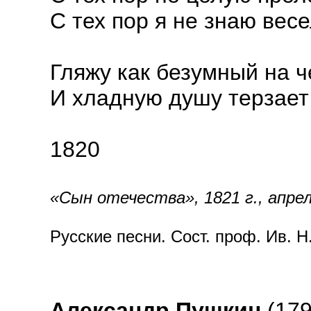
С тех пор я не знаю вес
Гляжу как безумный на 
И хладную душу терзает
1820
«Сын отечества», 1821 г., апре
Русские песни. Сост. проф. Ив. Н.
Александр Пушкин
(179