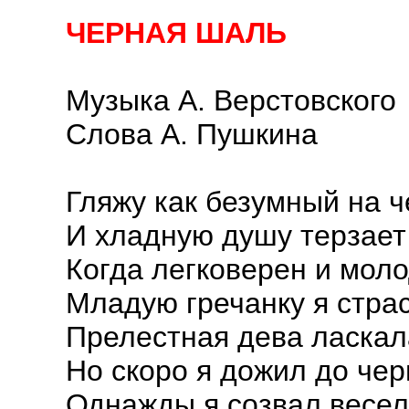
ЧЕРНАЯ ШАЛЬ
Музыка А. Верстовского
Слова А. Пушкина
Гляжу как безумный на 
И хладную душу терзает
Когда легковерен и моло
Младую гречанку я стра
Прелестная дева ласкал
Но скоро я дожил до чер
Однажды я созвал весел