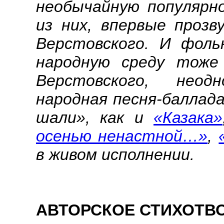
необычайную популярн
из них, впервые прозву
Верстовского. И фольк
народную среду тоже
Верстовского, неод
народная песня-баллад
шали», как и
«Казака»
осенью ненастной…»
,
в живом исполнении.
АВТОРСКОЕ СТИХОТВ