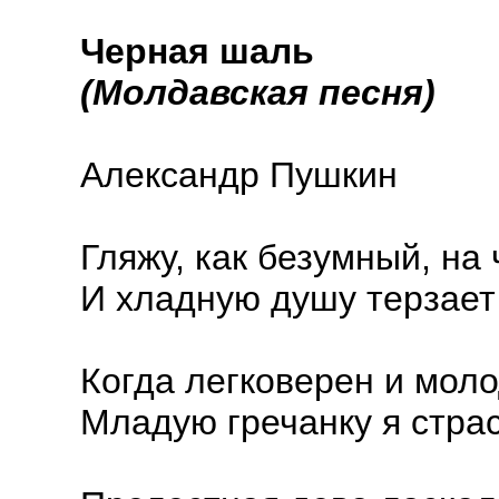
Черная шаль
(Молдавская песня)
Александр Пушкин
Гляжу, как безумный, на
И хладную душу терзает
Когда легковерен и моло
Младую гречанку я стра