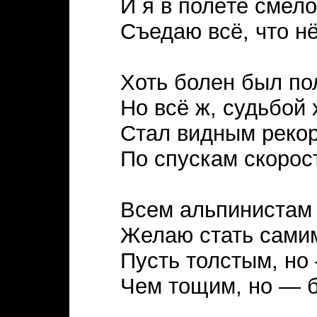
И я в полёте смел
Съедаю всё, что нё
Хоть болен был по
Но всё ж, судьбой 
Стал видным реко
По спускам скорос
Всем альпинистам
Желаю стать сами
Пусть толстым, но
Чем тощим, но — 