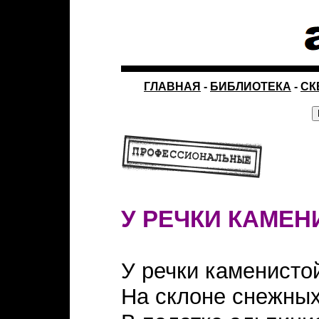
ГЛАВНАЯ
-
БИБЛИОТЕКА
-
СК
У РЕЧКИ КАМЕН
У речки каменисто
На склоне снежных