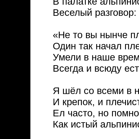
В палатке альпини
Веселый разговор:
«Не то вы нынче п
Один так начал пл
Умели в наше вре
Всегда и всюду ест
Я шёл со всеми в н
И крепок, и плечист
Ел часто, но помно
Как истый альпинис