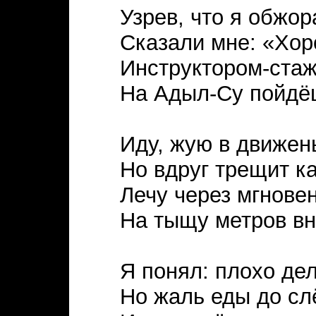
Узрев, что я обжор
Сказали мне: «Хор
Инструктором-ста
На Адыл-Су пойдё
Иду, жую в движен
Но вдруг трещит ка
Лечу через мгнове
На тыщу метров вн
Я понял: плохо дел
Но жаль еды до сл