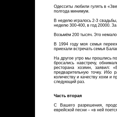
Одесситы любили гулять в «Зве
полгода минимум.
В неделю игралось 2-3 свадьбы,
неделю 300-400, в год 20000. За
Возьмём 200 тысяч. Это немало
В 1994 году моя семья пере
приехали встречать семья Балаг
На другое утро мы прошлись по 
бросались навстречу, обнима
ресторана хозяин, заявил: «
предварительную точку. Ибо 
количеству и качеству хохм и 
следующий раз.
Часть вторая
С Вашего разрешения, продо
еврейской песни – «в ней поетс