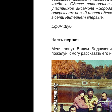
когда в Одессе становилос
участников ансамбля «Борода
открываем новый пласт одесс
в сети Интернет впервые.
Ефим Шуб
Часть первая
Меня зовут Вадим Бодникеви
пожалуй, смогу рассказать его 