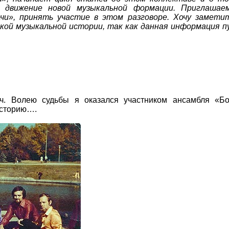
ь движение новой музыкальной формации. Приглашае
чи», принять участие в этом разговоре. Хочу замети
кой музыкальной истории, так как данная информация п
ч. Волею судьбы я оказался участником ансамбля «Бо
историю….