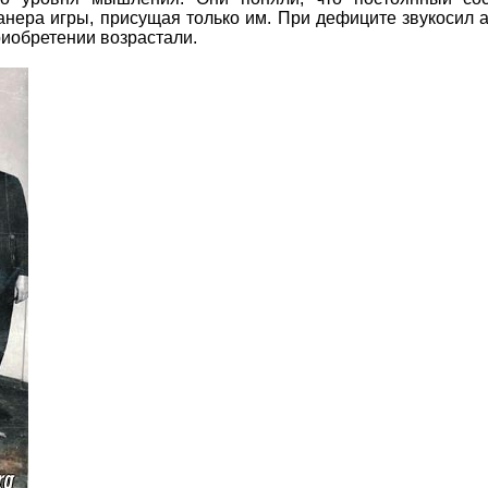
нера игры, присущая только им. При дефиците звукосил 
риобретении возрастали.