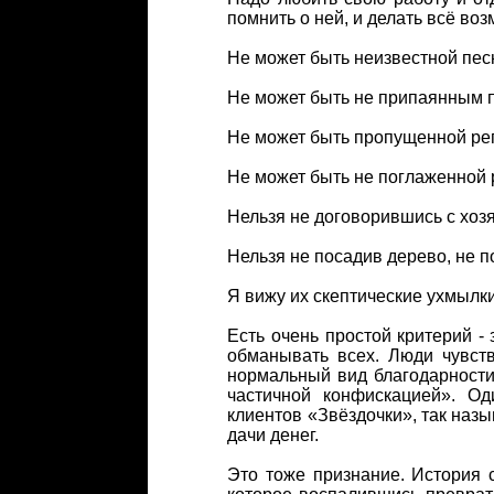
помнить о ней, и делать всё во
Не может быть неизвестной пес
Не может быть не припаянным 
Не может быть пропущенной ре
Не может быть не поглаженной 
Нельзя не договорившись с хозя
Нельзя не посадив дерево, не п
Я вижу их скептические ухмылки,
Есть очень простой критерий -
обманывать всех. Люди чувств
нормальный вид благодарности
частичной конфискацией». О
клиентов «Звёздочки», так назы
дачи денег.
Это тоже признание. История 