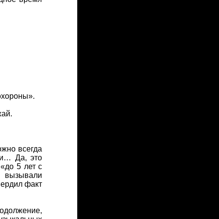
охороны».
жай.
ожно всегда
ми… Да, это
«до 5 лет с
и вызывали
вердил факт
родолжение,