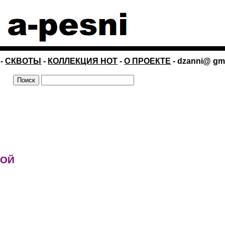
-
СКВОТЫ
-
КОЛЛЕКЦИЯ НОТ
-
О ПРОЕКТЕ
- dzanni@ gm
НОЙ