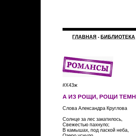
ГЛАВНАЯ
-
БИБЛИОТЕКА
#Х43ж
А ИЗ РОЩИ, РОЩИ ТЕМ
Слова Александра Круглова
Солнце за лес закатилось,
Свежестью пахнуло;
В камышах, под лаской неба,
Озеро уснуло.