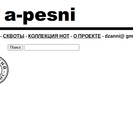
-
СКВОТЫ
-
КОЛЛЕКЦИЯ НОТ
-
О ПРОЕКТЕ
- dzanni@ gm