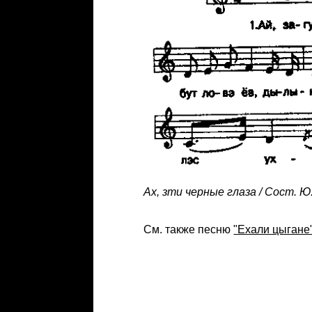
Ах, зти черные глаза / Сост. Ю.
См. также песню
"Ехали цыгане