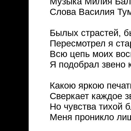
Музыка Милия Бал
Слова Василия Ту
Былых страстей, 
Пересмотрел я ста
Всю цепь моих во
Я подобрал звено к
Какою яркою печа
Сверкает каждое з
Но чувства тихой 
Меня проникло лиш