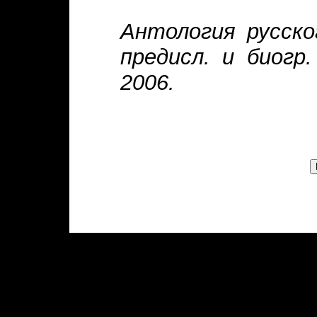
Антология русско
предисл. и биогр
2006.