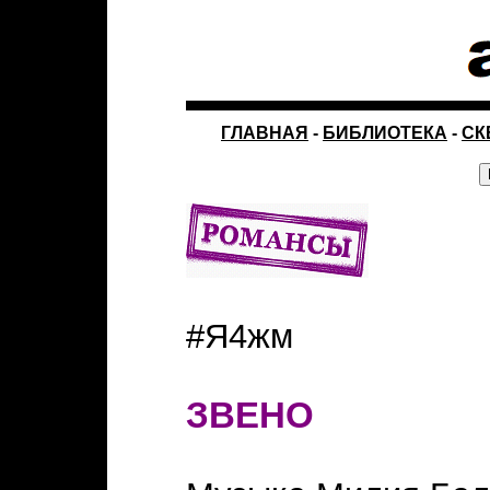
ГЛАВНАЯ
-
БИБЛИОТЕКА
-
СК
#Я4жм
ЗВЕНО