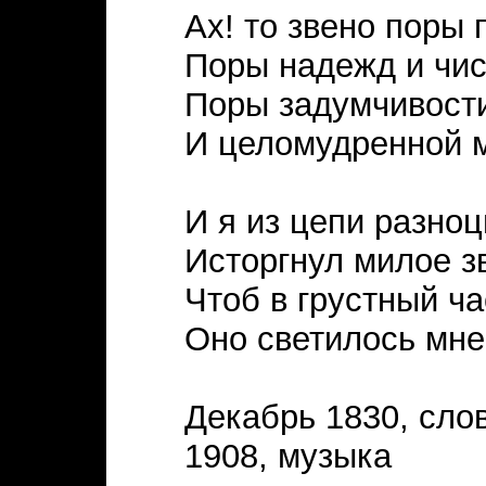
Ах! то звено поры 
Поры надежд и чис
Поры задумчивост
И целомудренной 
И я из цепи разно
Исторгнул милое з
Чтоб в грустный ча
Оно светилось мне
Декабрь 1830, сло
1908, музыка