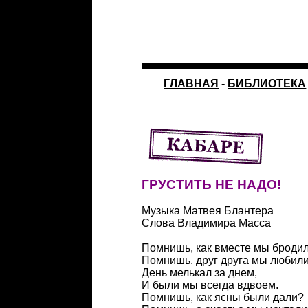
ГЛАВНАЯ
-
БИБЛИОТЕКА
ГРУСТИТЬ НЕ НАДО!
Музыка Матвея Блантера
Слова Владимира Масса
Помнишь, как вместе мы броди
Помнишь, друг друга мы любил
День мелькал за днем,
И были мы всегда вдвоем.
Помнишь, как ясны были дали?