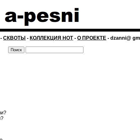
-
СКВОТЫ
-
КОЛЛЕКЦИЯ НОТ
-
О ПРОЕКТЕ
- dzanni@ gm
ли?
и?