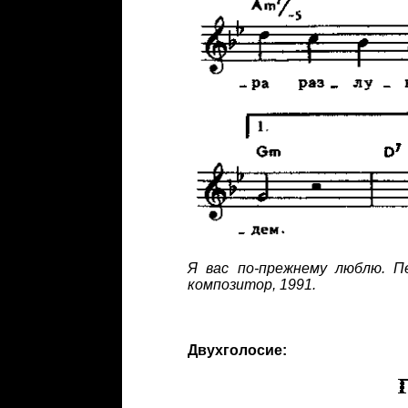
Я вас по-прежнему люблю. П
композитор, 1991.
Двухголосие: