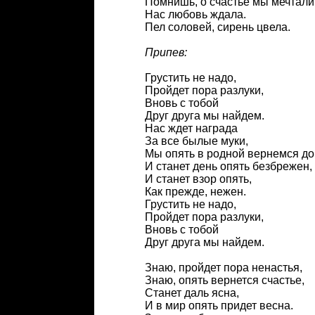
Помнишь, о счастье мы мечтал
Нас любовь ждала.
Пел соловей, сирень цвела.
Припев:
Грустить не надо,
Пройдет пора разлуки,
Вновь с тобой
Друг друга мы найдем.
Нас ждет награда
За все былые муки,
Мы опять в родной вернемся до
И станет день опять безбрежен,
И станет взор опять,
Как прежде, нежен.
Грустить не надо,
Пройдет пора разлуки,
Вновь с тобой
Друг друга мы найдем.
Знаю, пройдет пора ненастья,
Знаю, опять вернется счастье,
Станет даль ясна,
И в мир опять придет весна.