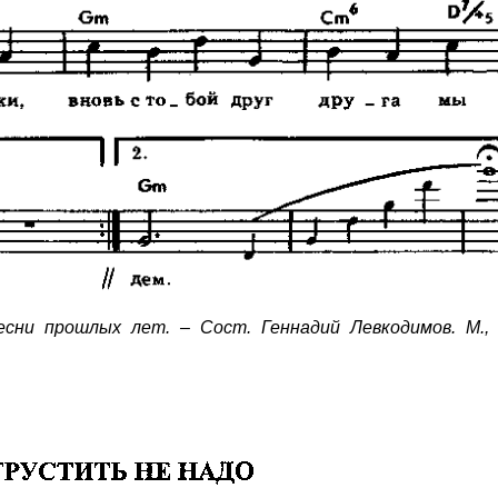
есни прошлых лет. – Сост. Геннадий Левкодимов. М.,