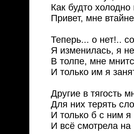
Как будто холодно
Привет, мне втайне
Теперь... о нет!.. 
Я изменилась, я не 
В толпе, мне мнитс
И только им я заня
Другие в тягость м
Для них терять сло
И только б с ним я
И всё смотрела на н