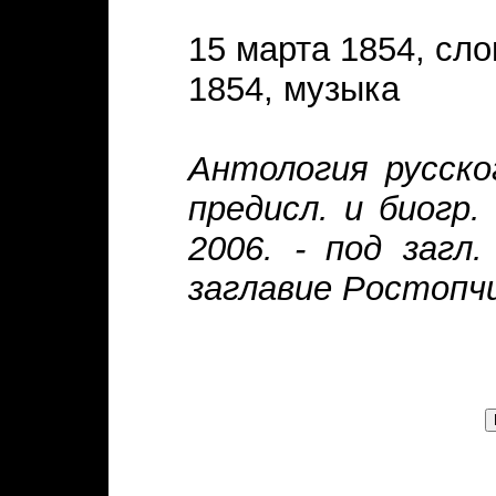
15 марта 1854, сло
1854, музыка
Антология русско
предисл. и биогр.
2006. - под загл
заглавие Ростопчи