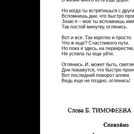
Но когда ты встретишься с друг
Вспомнишь дни, что быстро про
Знаю я – мое ты вспомнишь имя
Так постой минутку, оглянись.
Вот и все. Так коротко и просто.
Что ж еще? Счастливого пути.
Но пока я здесь, на перекрестке
Не успела ты еще уйти.
Оглянись. И, может быть, светл
Дни покажутся, что быстро прон
Вот последний поворот аллеи,
Ведь еще не поздно, оглянись!