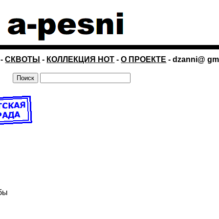
-
СКВОТЫ
-
КОЛЛЕКЦИЯ НОТ
-
О ПРОЕКТЕ
- dzanni@ gm
обы