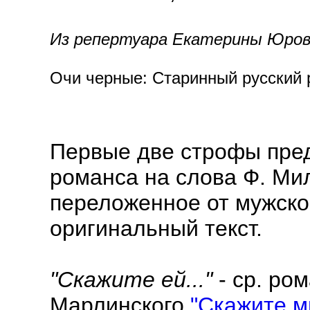
Из репертуара Екатерины Юровс
Очи черные: Старинный русский р
Первые две строфы пре
романса на слова Ф. М
переложенное от мужско
оригинальный текст.
"Скажите ей..."
- ср. ро
Марлинского
"Скажите м