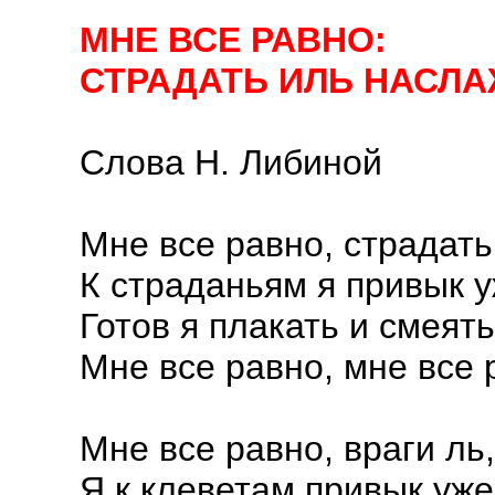
МНЕ ВСЕ РАВНО:
СТРАДАТЬ ИЛЬ НАСЛ
Слова Н. Либиной
Мне все равно, страдать
К страданьям я привык у
Готов я плакать и смеять
Мне все равно, мне все 
Мне все равно, враги ль,
Я к клеветам привык уже