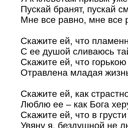
Пускай бранят, пускай с
Мне все равно, мне все 
Скажите ей, что пламен
С ее душой сливаюсь та
Скажите ей, что горькою
Отравлена младая жизнь
Скажите ей, как страстн
Люблю ее – как Бога хер
Скажите ей, что в груст
Увяну я, бездушной не 