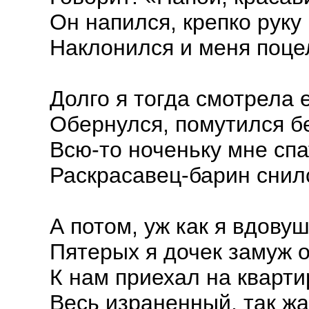
Он напился, крепко руку
Наклонился и меня поце
Долго я тогда смотрела 
Обернулся, помутился бе
Всю-то ноченьку мне сп
Раскрасавец-барин снил
А потом, уж как я вдову
Пятерых я дочек замуж о
К нам приехал на кварти
Весь израненный, так ж