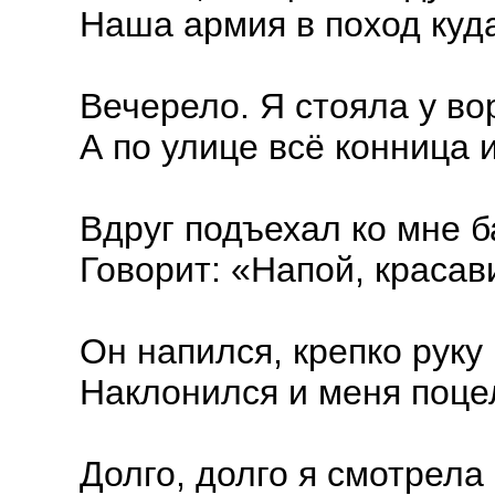
Наша армия в поход куд
Вечерело. Я стояла у вор
А по улице всё конница и
Вдруг подъехал ко мне 
Говорит: «Напой, красав
Он напился, крепко руку
Наклонился и меня поц
Долго, долго я смотрела