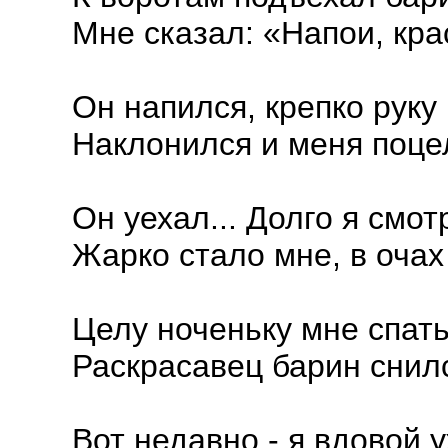
Мне сказал: «Напои, кра
Он напился, крепко руку
Наклонился и меня поц
Он уехал... Долго я смот
Жарко стало мне, в очах
Целу ноченьку мне спат
Раскрасавец барин снил
Вот недавно - я вдовой 