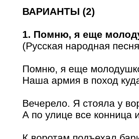
ВАРИАНТЫ (2)
1. Помню, я еще моло
(Русская народная песня 
Помню, я еще молодушк
Наша армия в поход куд
Вечерело. Я стояла у вор
А по улице все конница и
К воротам подъехал бар