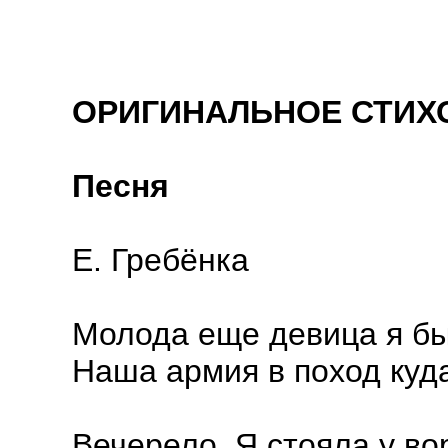
ОРИГИНАЛЬНОЕ СТИХ
Песня
Е. Гребёнка
Молода еще девица я бы
Наша армия в поход куд
Вечерело. Я стояла у вор