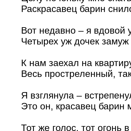
Раскрасавец барин снил
Вот недавно – я вдовой 
Четырех уж дочек замуж
К нам заехал на кварти
Весь простреленный, та
Я взглянула – встрепену
Это он, красавец барин 
Тот же голос, тот огонь в