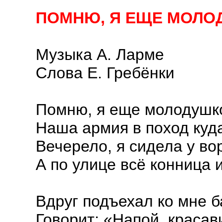
ПОМНЮ, Я ЕЩЕ МОЛО
Музыка А. Ларме
Слова Е. Гребёнки
Помню, я еще молодушк
Наша армия в поход куд
Вечерело, я сидела у вор
А по улице всё конница и
Вдруг подъехал ко мне 
Говорит: «Напой, красав