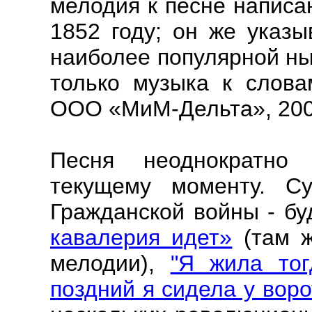
мелодия к песне написа
1852 году; он же указы
наиболее популярной ны
только музыка к слов
ООО «МиМ-Дельта», 2003.
Песня неоднократно 
текущему моменту. С
Гражданской войны - б
кавалерия идет»
(там ж
мелодии),
"Я жила тог
поздний я сидела у воро