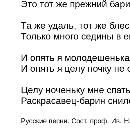
Это тот же прежний бар
Та же удаль, тот же блеск
Только много седины в ег
И опять я молодешенька
И опять я целу ночку не 
Целу ноченьку мне спат
Раскрасавец-барин снил
Русские песни. Сост. проф. Ив. Н.