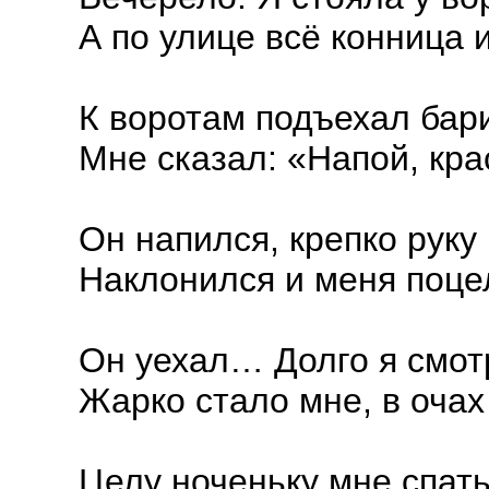
А по улице всё конница и
К воротам подъехал бар
Мне сказал: «Напой, кра
Он напился, крепко руку
Наклонился и меня поц
Он уехал… Долго я смот
Жарко стало мне, в очах
Целу ноченьку мне спат