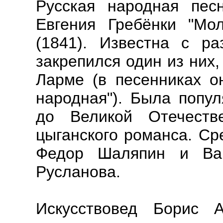
Русская народная пес
Евгения Гребёнки "Мо
(1841). Известна с р
закрепился один из них,
Ларме (в песенниках о
народная"). Была попул
до Великой Отечеств
цыганского романса. Ср
Федор Шаляпин и Вар
Русланова.
Искусствовед Борис 