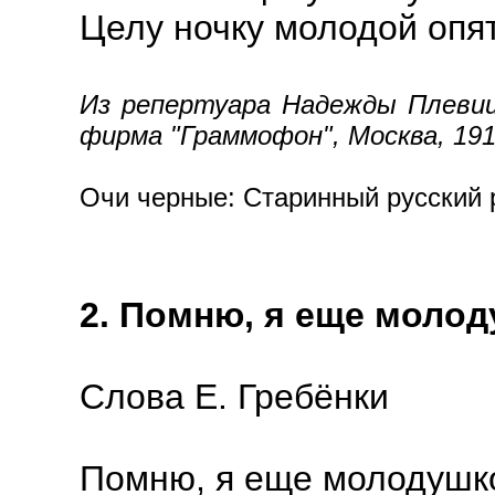
Целу ночку молодой опя
Из репертуара Надежды Плевицк
фирма "Граммофон", Москва, 1910
Очи черные: Старинный русский р
2. Помню, я еще молод
Слова Е. Гребёнки
Помню, я еще молодушк