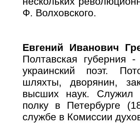
нескольких революционн
Ф. Волховского.
Евгений Иванович Гр
Полтавская губерния - 
украинский поэт. Пот
шляхты, дворянин, за
высших наук. Служил 
полку в Петербурге (18
службе в Комиссии духо