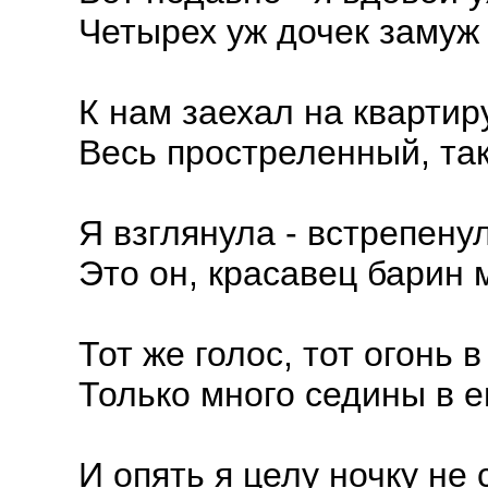
Четырех уж дочек замуж 
К нам заехал на кварти
Весь простреленный, так
Я взглянула - встрепену
Это он, красавец барин 
Тот же голос, тот огонь в
Только много седины в е
И опять я целу ночку не 