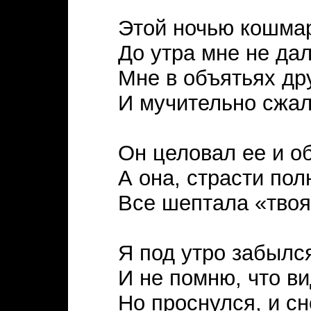
Этой ночью кошма
До утра мне не дал
Мне в объятьях др
И мучительно сжала
Он целовал ее и о
А она, страсти пол
Все шептала «твоя
Я под утро забылс
И не помню, что ви
Но проснулся, и с