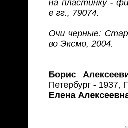
на пластинку - фи
е гг., 79074.
Очи черные: Стари
во Эксмо, 2004.
Борис Алексеев
Петербург - 1937, 
Елена Алексеевна