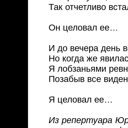
Так отчетливо вста
Он целовал ее…
И до вечера день 
Но когда же явилас
Я лобзаньями ревн
Позабыв все виден
Я целовал ее…
Из репертуара Юр