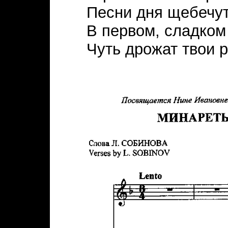
Песни дня щебечут
В первом, сладком
Чуть дрожат твои р