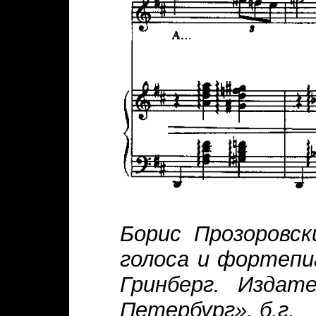
Борис Прозоровск
голоса и фортепи
Гринберг. Издат
Петербург», б.г.