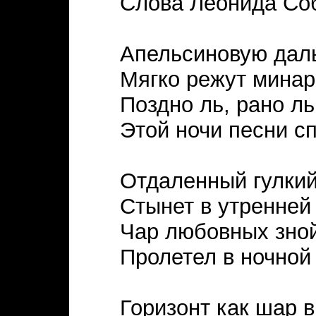
Слова Леонида Со
Апельсиновую дал
Мягко режут минар
Поздно ль, рано л
Этой ночи песни с
Отдаленный гулкий
Стынет в утренней
Чар любовных зно
Пролетел в ночной
Горизонт как шар в