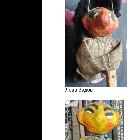
Лева Задов