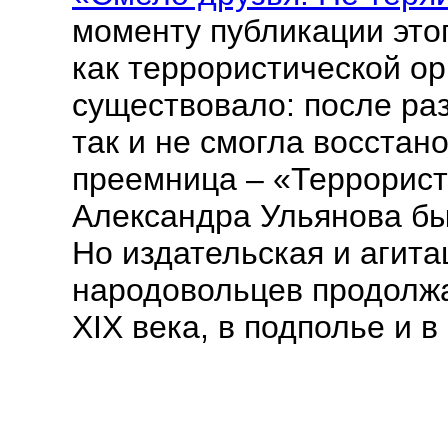
моменту публикации это
как террористической ор
существовало: после раз
так и не смогла восстан
преемница – «Террорис
Александра Ульянова бы
Но издательская и агит
народовольцев продолжа
XIX века, в подполье и в