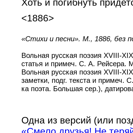
Хоть и погибнуть придет
<1886>
«Стихи и песни». М., 1886, без п
Вольная русская поэзия XVIII-XIX 
статья и примеч. С. А. Рейсера. М
Вольная русская поэзия XVIII-XIX 
заметки, подг. текста и примеч. С
ка поэта. Большая сер.), датиров
Одна из версий (или по
«Смело друзья! Не тер