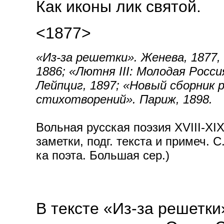
Как иконы лик святой.
<1877>
«Из-за решетки». Женева, 1877, 
1886; «Лютня III: Молодая Россия
Лейпциг, 1897; «Новый сборник 
стихотворений». Париж, 1898.
Вольная русская поэзия XVIII-XIX 
заметки, подг. текста и примеч. С
ка поэта. Большая сер.)
В тексте «Из-за решетки