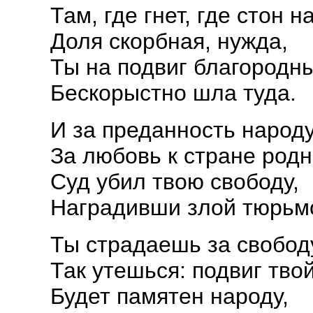
Там, где гнет, где стон 
Доля скорбная, нужда,
Ты на подвиг благородн
Бескорыстно шла туда.
И за преданность народу
За любовь к стране род
Суд убил твою свободу,
Наградивши злой тюрь
Ты страдаешь за свободу
Так утешься: подвиг тво
Будет памятен народу,