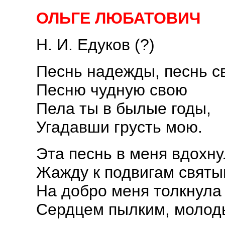
ОЛЬГЕ ЛЮБАТОВИЧ
Н. И. Едуков (?)
Песнь надежды, песнь с
Песню чудную свою
Пела ты в былые годы,
Угадавши грусть мою.
Эта песнь в меня вдохн
Жажду к подвигам святы
На добро меня толкнула
Сердцем пылким, молод