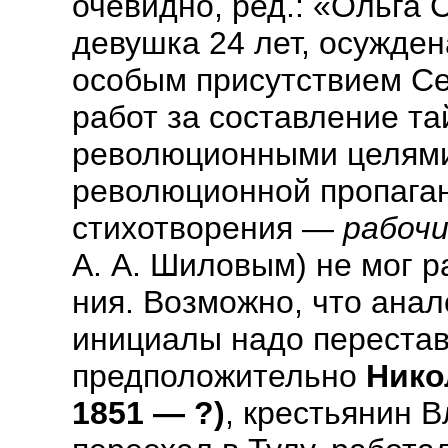
очевидно, ред.: «Ольга
девушка 24 лет, осужден
особым присутствием Се
работ за составление та
революционными целями
революционной пропаган
стихотворения —
рабоч
А. А. Шиловым) не мог р
ния. Возможно, что анал
инициалы надо перестав
предположительно
Нико
1851 — ?)
, крестьянин В