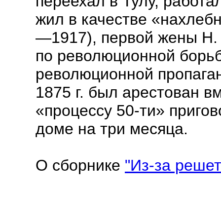
переехал в Тулу, работа
жил в качестве «нахлебн
—1917), первой жены Н.
по революционной борьб
революционной пропаган
1875 г. был арестован в
«процессу 50-ти» приго
доме на три месяца.
О сборнике
"Из-за решет