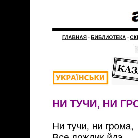
ГЛАВНАЯ
-
БИБЛИОТЕКА
-
СК
НИ ТУЧИ, НИ Г
Ни тучи, ни грома,
Все дождик йдэ.