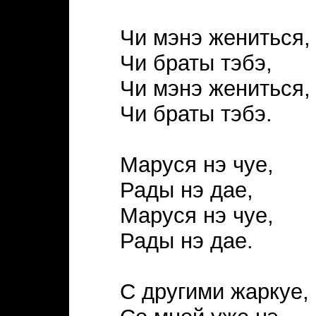
Чи мэнэ жениться,
Чи браты тэбэ,
Чи мэнэ жениться,
Чи браты тэбэ.
Маруся нэ чуе,
Рады нэ дае,
Маруся нэ чуе,
Рады нэ дае.
С другими жаркуе,