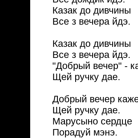
Казак до дивчины
Все з вечера йдэ.
Казак до дивчины
Все з вечера йдэ.
"Добрый вечер" - к
Щей ручку дае.
Добрый вечер каже
Щей ручку дае.
Марусыно сердце
Порадуй мэнэ.