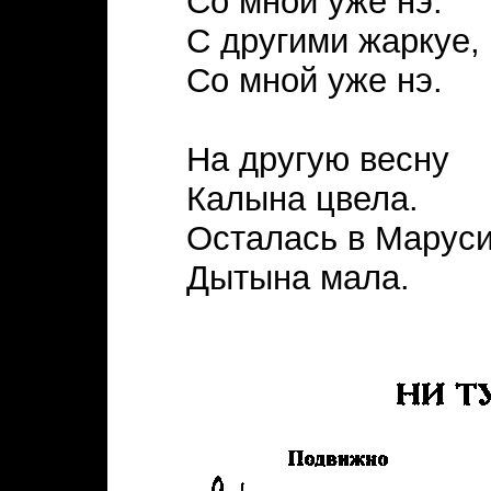
Со мной уже нэ.
С другими жаркуе,
Со мной уже нэ.
На другую весну
Калына цвела.
Осталась в Марус
Дытына мала.