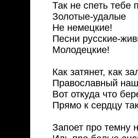
Так не спеть тебе 
Золотые-удалые
Не немецкие!
Песни русские-жи
Молодецкие!
Как затянет, как за
Православный наш
Вот откуда что бер
Прямо к сердцу так
Запоет про темну н