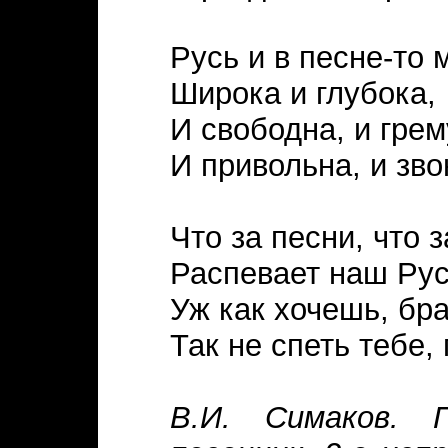
Русь и в песне-то 
Широка и глубока,
И свободна, и грем
И привольна, и зво
Что за песни, что 
Распевает наш Рус
Уж как хочешь, бра
Так не спеть тебе, 
В.И. Симаков. 