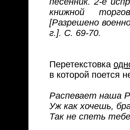
песенник. 2-е испр
книжной торго
[Разрешено военно
г.]. С. 69-70.
Перетекстовка
одн
в которой поется н
Распевает наша Р
Уж как хочешь, бр
Так не спеть тебе