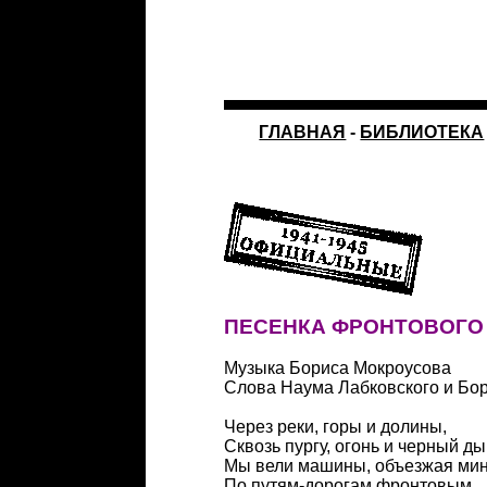
ГЛАВНАЯ
-
БИБЛИОТЕКА
ПЕСЕНКА ФРОНТОВОГО
Музыка Бориса Мокроусова
Слова Наума Лабковского и Бо
Через реки, горы и долины,
Сквозь пургу, огонь и черный д
Мы вели машины, объезжая ми
По путям-дорогам фронтовым.