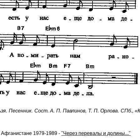
я. Песенник. Сост. А. П. Павлинов, Т. П. Орлова. СПб., 
 Афганистане 1979-1989 -
"Через перевалы и долины..."