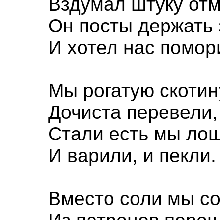
Вздумал штуку отм
Он посты держать 
И хотел нас помор
Мы рогатую скотин
Дочиста перевели,
Стали есть мы лош
И варили, и пекли.
Вместо соли мы с