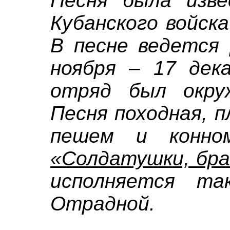
Песня была изве
Кубанского войска
В песне ведется 
ноября – 17 дека
отряд был окру
Песня походная, п
пешем и конн
«Солдатушки, бра
исполняется та
Отрадной.