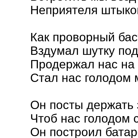
Неприятеля штыко
Как проворный ба
Вздумал шутку по
Продержал нас на 
Стал нас голодом 
Он посты держать 
Чтоб нас голодом 
Он построил батар