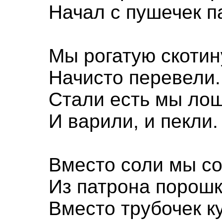
Начал с пушечек п
Мы рогатую скотин
Начисто перевели.
Стали есть мы ло
И варили, и пекли.
Вместо соли мы с
Из патрона порошк
Вместо трубочек к