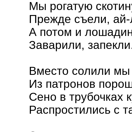
Мы рогатую скотин
Прежде съели, ай-
А потом и лошади
Заварили, запекли
Вместо солили мы
Из патронов порош
Сено в трубочках 
Распростились с т