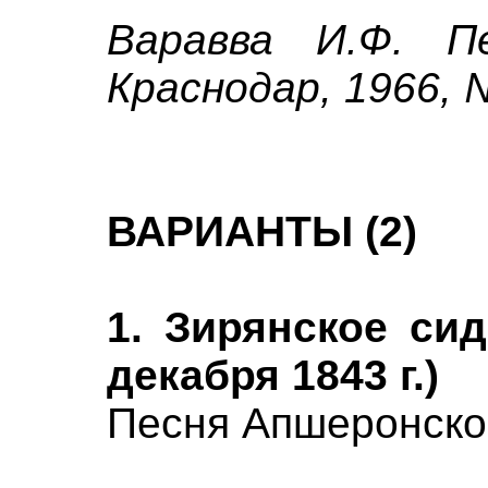
Варавва И.Ф. Пе
Краснодар, 1966, 
ВАРИАНТЫ (2)
1. Зирянское сид
декабря 1843 г.)
Песня Апшеронског