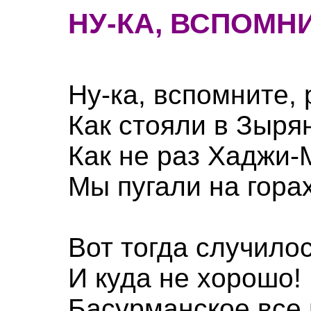
НУ-КА, ВСПОМН
Ну-ка, вспомните, 
Как стояли в Зыря
Как не раз Хаджи-
Мы пугали на горах
Вот тогда случилос
И куда не хорошо!
Басурманское все