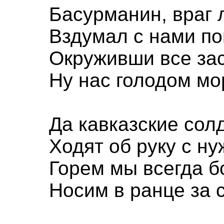
Басурманин, враг 
Вздумал с нами по
Окруживши все за
Ну нас голодом мо
Да кавказские сол
Ходят об руку с ну
Горем мы всегда б
Носим в ранце за 