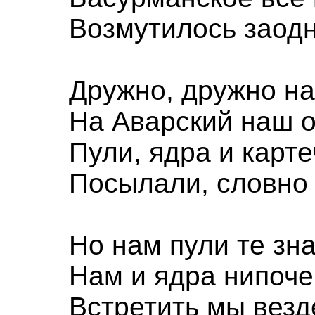
Возмутилось заодн
Дружно, дружно н
На Аварский наш о
Пули, ядра и карте
Посылали, словно 
Но нам пули те зн
Нам и ядра нипоче
Встретить мы везд