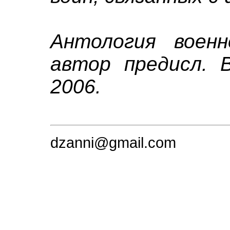
Антология воен
автор предисл. В
2006.
dzanni@gmail.com