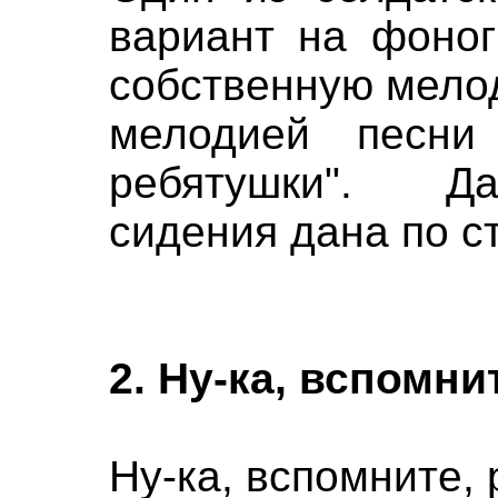
вариант на фоног
собственную мело
мелодией песни 
ребятушки". Да
сидения дана по с
2. Ну-ка, вспомни
Ну-ка, вспомните, 