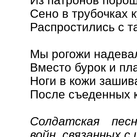
Из патронов порош
Сено в трубочках 
Распростились с т
Мы рогожи надева
Вместо бурок и пл
Ноги в кожи зашив
После съеденных 
Солдатская песн
войн, связанных 