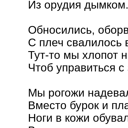
Из орудия дымком
Обносились, оборв
С плеч свалилось 
Тут-то мы хлопот 
Чтоб управиться с
Мы рогожи надева
Вместо бурок и пл
Ноги в кожи обува