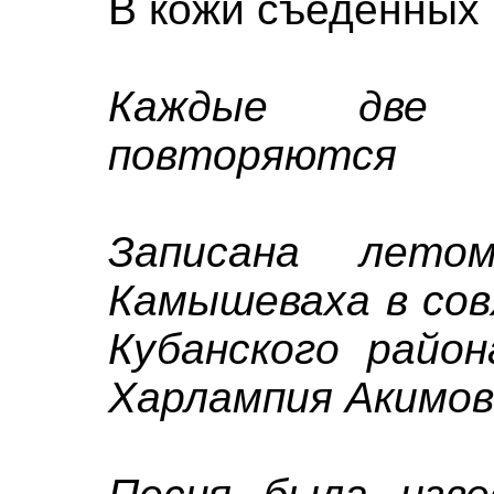
В кожи съеденных 
Каждые две п
повторяются
Записана лет
Камышеваха в сов
Кубанского район
Харлампия Акимови