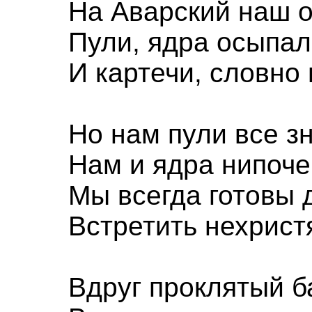
На Аварский наш о
Пули, ядра осыпа
И картечи, словно 
Но нам пули все з
Нам и ядра нипоче
Мы всегда готовы 
Встретить нехрист
Вдруг проклятый 