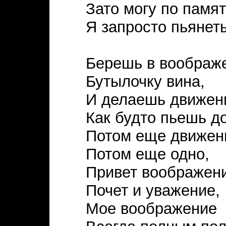
Зато могу по памя
Я запросто пьянеть
Берешь в воображ
Бутылочку вина,
И делаешь движен
Как будто пьешь до
Потом еще движен
Потом еще одно,
Привет воображен
Почет и уважение,
Мое воображение