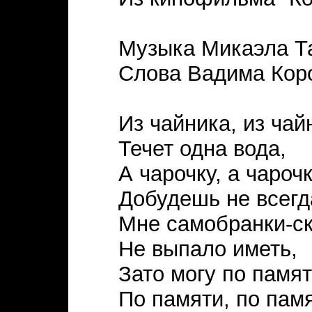
Музыка Микаэла Т
Слова Вадима Кор
Из чайника, из чай
Течет одна вода,
А чарочку, а чароч
Добудешь не всегд
Мне самобранки-ск
Не выпало иметь,
Зато могу по памят
По памяти, по памя