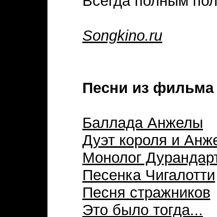
Всегда полным пол
Songkino.ru
Песни из фильма 
Баллада Анжелы
Дуэт короля и Анж
Монолог Дурандар
Песенка Чигалотти
Песня стражников
Это было тогда...