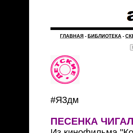
ГЛАВНАЯ
-
БИБЛИОТЕКА
-
СК
#Я3дм
ПЕСЕНКА ЧИГА
Из кинофильма "Ко