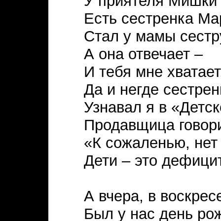
У приятеля Мишки
Есть сестренка Ма
Стал у мамы сестр
А она отвечает –
И тебя мне хватает
Да и негде сестрен
Узнавал я в «Детс
Продавщица говори
«К сожаленью, нет
Дети – это дефици
А вчера, в воскрес
Был у нас день ро