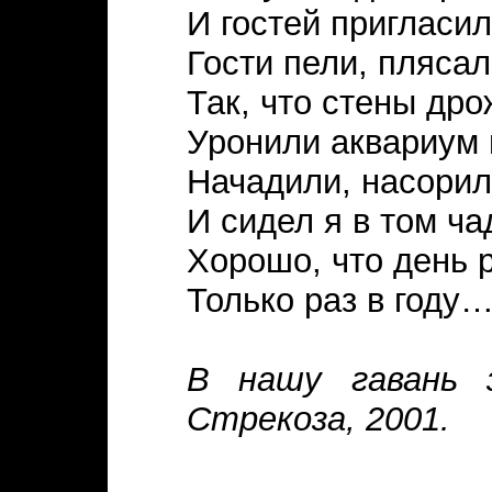
И гостей пригласил
Гости пели, пляса
Так, что стены др
Уронили аквариум 
Начадили, насорил
И сидел я в том ч
Хорошо, что день 
Только раз в году
В нашу гавань з
Стрекоза, 2001.