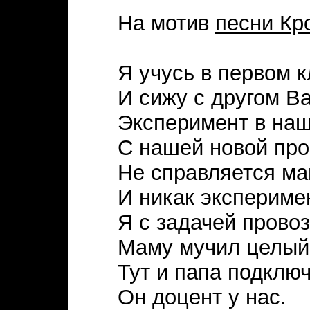
На мотив
песни Кр
Я учусь в первом 
И сижу с другом В
Эксперимент в наш
С нашей новой пр
Не справляется ма
И никак эксперимен
Я с задачей провоз
Маму мучил целый
Тут и папа подклю
Он доцент у нас.