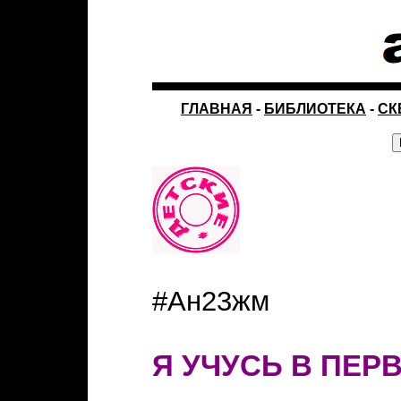
ГЛАВНАЯ
-
БИБЛИОТЕКА
-
СК
#Ан23жм
Я УЧУСЬ В ПЕР