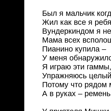
Был я мальчик когд
Жил как все я ребя
Вундеркиндом я не
Мама всех всполо
Пианино купила –
У меня обнаружилс
Я играю эти гаммы
Упражняюсь целый
Потому что рядом 
А в руках – ремень