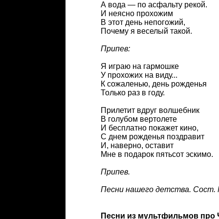
А вода — по асфальту рекой.
И неясно прохожим
В этот день непогожий,
Почему я веселый такой.
Припев:
Я играю на гармошке
У прохожих на виду...
К сожаленью, день рожденья
Только раз в году.
Прилетит вдруг волшебник
В голубом вертолете
И бесплатно покажет кино,
С днем рожденья поздравит
И, наверно, оставит
Мне в подарок пятьсот эскимо.
Припев.
Песни нашего детства. Сост. М.
Песни из мультфильмов про 