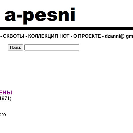
-
СКВОТЫ
-
КОЛЛЕКЦИЯ НОТ
-
О ПРОЕКТЕ
- dzanni@ gm
ГЕНЫ
1971)
ого