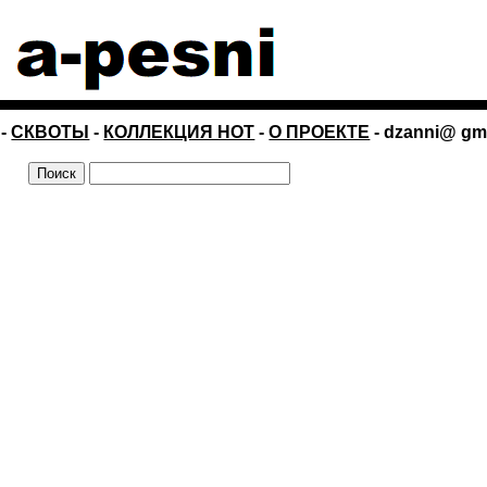
-
СКВОТЫ
-
КОЛЛЕКЦИЯ НОТ
-
О ПРОЕКТЕ
- dzanni@ gm