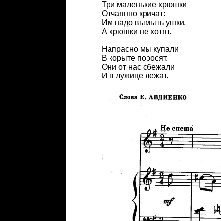
Три маленькие хрюшки
Отчаянно кричат:
Им надо вымыть ушки,
А хрюшки не хотят.
Напрасно мы купали
В корыте поросят.
Они от нас сбежали
И в лужице лежат.