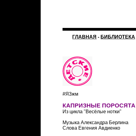
ГЛАВНАЯ
-
БИБЛИОТЕКА
#Я3жм
КАПРИЗНЫЕ ПОРОСЯТА
Из цикла "Весёлые нотки"
Музыка Александра Берлина
Слова Евгения Авдиенко