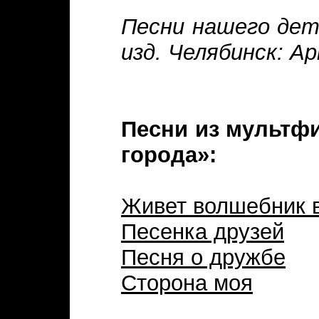
Песни нашего детс
изд. Челябинск: Ар
Песни из мультф
города»:
Живет волшебник в
Песенка друзей
Песня о дружбе
Сторона моя