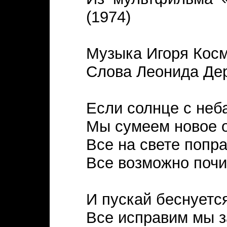
(1974)
Музыка Игоря Кос
Слова Леонида Де
Если солнце с неб
Мы сумеем новое о
Все на свете попр
Все возможно почи
И пускай беснуется
Все исправим мы з