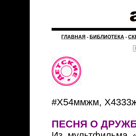
ГЛАВНАЯ
-
БИБЛИОТЕКА
-
СК
#Х54ммжм, Х4333
ПЕСНЯ О ДРУЖ
Из мультфильма «