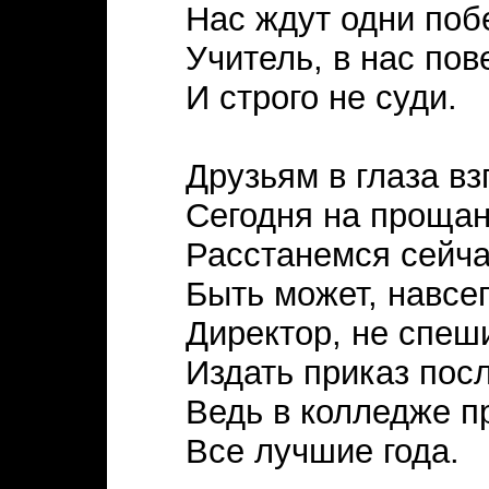
Нас ждут одни поб
Учитель, в нас пов
И строго не суди.
Друзьям в глаза вз
Сегодня на прощан
Расстанемся сейча
Быть может, навсег
Директор, не спеш
Издать приказ пос
Ведь в колледже 
Все лучшие года.