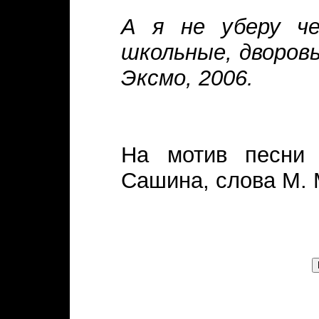
А я не уберу че
школьные, дворовы
Эксмо, 2006.
На мотив песн
Сашина, слова М. М