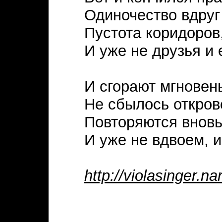
Одиночество вдруг
Пустота коридоров
И уже не друзья и 
И сгорают мгновень
Не сбылось откров
Повторяются вновь 
И уже не вдвоем, и
http://violasinger.na