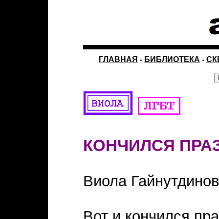
ГЛАВНАЯ
-
БИБЛИОТЕКА
-
СК
КОНЧИЛСЯ ПРА
Виола Гайнутдино
Вот и кончился пра