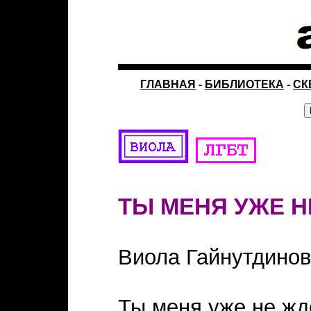
ГЛАВНАЯ
-
БИБЛИОТЕКА
-
СК
ТЫ МЕНЯ УЖЕ 
Виола Гайнутдино
Ты меня уже не жд