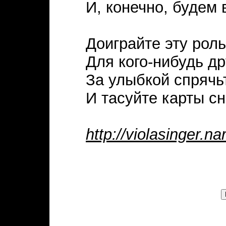
И, конечно, будем 
Доиграйте эту роль
Для кого-нибудь др
За улыбкой спрячь
И тасуйте карты сн
http://violasinger.na