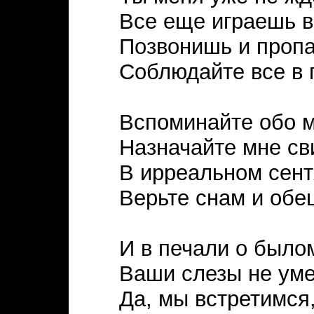
Все еще играешь в
Позвонишь и проп
Соблюдайте все в 
Вспоминайте обо м
Назначайте мне св
В ирреальном сен
Верьте снам и обе
И в печали о было
Ваши слезы не уме
Да, мы встретимся,