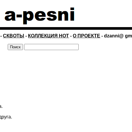
-
СКВОТЫ
-
КОЛЛЕКЦИЯ НОТ
-
О ПРОЕКТЕ
- dzanni@ gm
а.
друга.