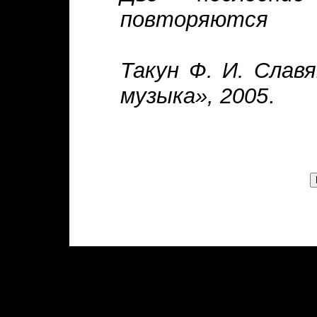
повторяются
Такун Ф. И. Славя
музыка», 2005
.