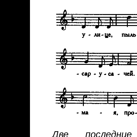
Две последни