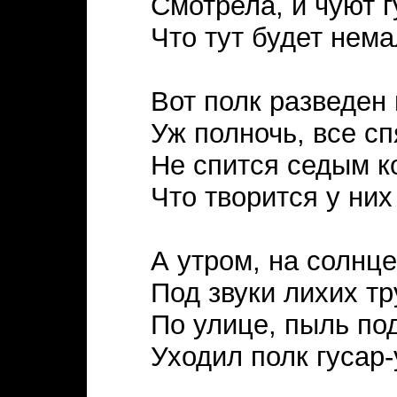
Смотрела, и чуют г
Что тут будет нема
Вот полк разведен 
Уж полночь, все с
Не спится седым 
Что творится у них
А утром, на солнце
Под звуки лихих т
По улице, пыль по
Уходил полк гусар-