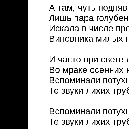
А там, чуть подняв
Лишь пара голубен
Искала в числе пр
Виновника милых п
И часто при свете
Во мраке осенних 
Вспоминали потухш
Те звуки лихих тру
Вспоминали потухш
Те звуки лихих тру