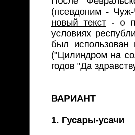
После Февральск
(псевдоним - Чуж
новый текст
- о п
условиях республ
был использован
("Цилиндром на сол
годов "Да здравств
ВАРИАНТ
1. Гусары-усачи