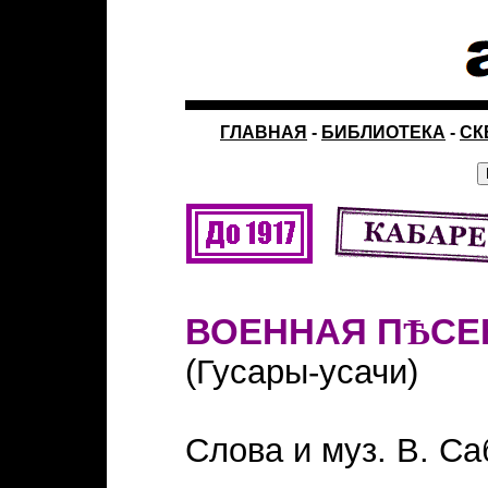
ГЛАВНАЯ
-
БИБЛИОТЕКА
-
СК
ВОЕННАЯ П
Ѣ
СЕ
(Гусары-усачи)
Слова и муз. В. С