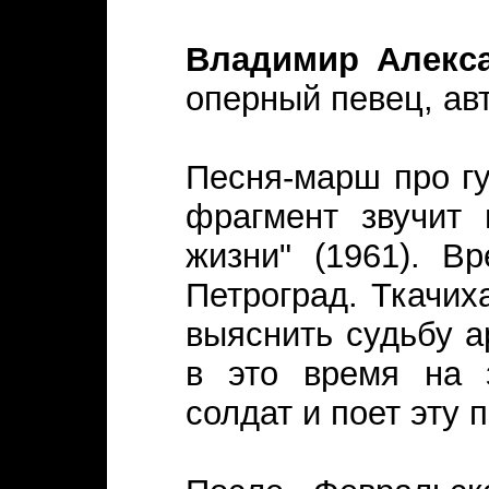
Владимир Алекс
оперный певец, ав
Песня-марш про гу
фрагмент звучит
жизни" (1961). В
Петроград. Ткачих
выяснить судьбу а
в это время на 
солдат и поет эту 