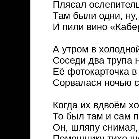
Плясал ослепитель
Там были одни, ну
И пили вино «Кабе
А утром в холодно
Соседи два трупа 
Её фотокарточка в
Сорвалася ночью с
Когда их вдвоём х
То был там и сам п
Он, шляпу снимая,
Помощнику тихо ш