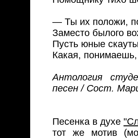
— Ты их положи, п
Заместо былого во
Пусть юные скауты
Какая, понимаешь,
Антология студе
песен / Сост. Мари
Песенка в духе
"Сл
тот же мотив (м