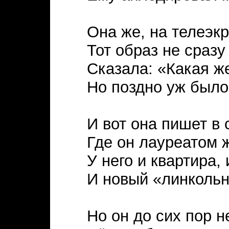
Она же, на телеэк
Тот образ не сразу
Сказала: «Какая ж
Но поздно уж было
И вот она пишет в 
Где он лауреатом ж
У него и квартира, 
И новый «линкольн
Но он до сих пор н