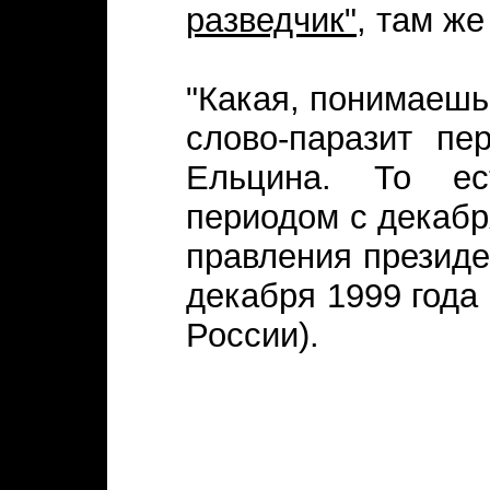
разведчик"
, там же
"Какая, понимаешь,
слово-паразит пе
Ельцина. То ес
периодом с декабр
правления презид
декабря 1999 года
России).