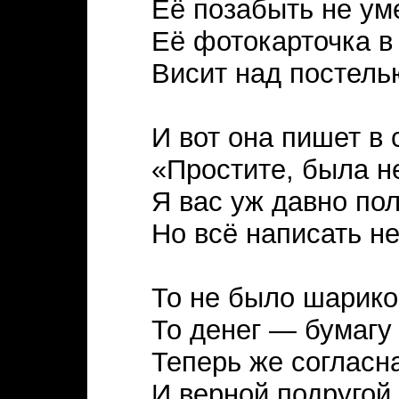
Её позабыть не ум
Её фотокарточка в
Висит над постелью
И вот она пишет в 
«Простите, была н
Я вас уж давно по
Но всё написать не
То не было шарико
То денег — бумагу 
Теперь же согласна
И верной подругой 