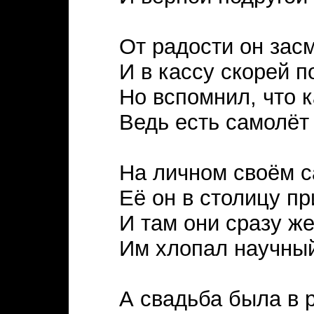
От радости он зас
И в кассу скорей п
Но вспомнил, что к
Ведь есть самолёт 
На личном своём 
Её он в столицу пр
И там они сразу ж
Им хлопал научный
А свадьба была в 