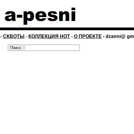
-
СКВОТЫ
-
КОЛЛЕКЦИЯ НОТ
-
О ПРОЕКТЕ
- dzanni@ gm